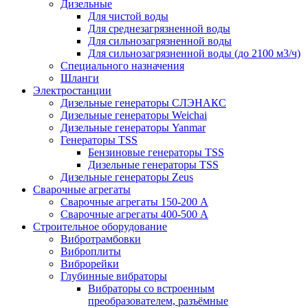
Дизельные
Для чистой воды
Для среднезагрязненной воды
Для сильнозагрязненной воды
Для сильнозагрязненной воды (до 2100 м3/ч)
Специального назначения
Шланги
Электростанции
Дизельные генераторы СЛЭНАКС
Дизельные генераторы Weichai
Дизельные генераторы Yanmar
Генераторы TSS
Бензиновые генераторы TSS
Дизельные генераторы TSS
Дизельные генераторы Zeus
Сварочные агрегаты
Сварочные агрегаты 150-200 А
Сварочные агрегаты 400-500 А
Строительное оборудование
Вибротрамбовки
Виброплиты
Виброрейки
Глубинные вибраторы
Вибраторы со встроенным
преобразователем, разъёмные