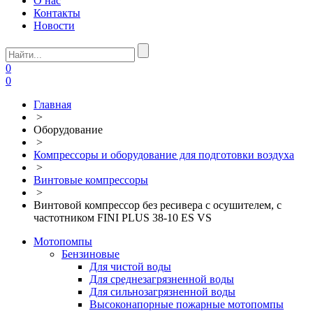
О нас
Контакты
Новости
0
0
Главная
>
Оборудование
>
Компрессоры и оборудование для подготовки воздуха
>
Винтовые компрессоры
>
Винтовой компрессор без ресивера с осушителем, с
частотником FINI PLUS 38-10 ES VS
Мотопомпы
Бензиновые
Для чистой воды
Для среднезагрязненной воды
Для сильнозагрязненной воды
Высоконапорные пожарные мотопомпы