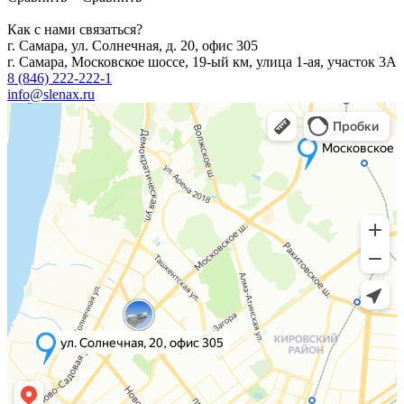
Как с нами связаться?
г. Самара, ул. Солнечная, д. 20, офис 305
г. Самара, Московское шоссе, 19-ый км, улица 1-ая, участок 3А
8 (846) 222-222-1
info@slenax.ru