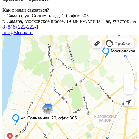
Как с нами связаться?
г. Самара, ул. Солнечная, д. 20, офис 305
г. Самара, Московское шоссе, 19-ый км, улица 1-ая, участок 3А
8 (846) 222-222-1
info@slenax.ru