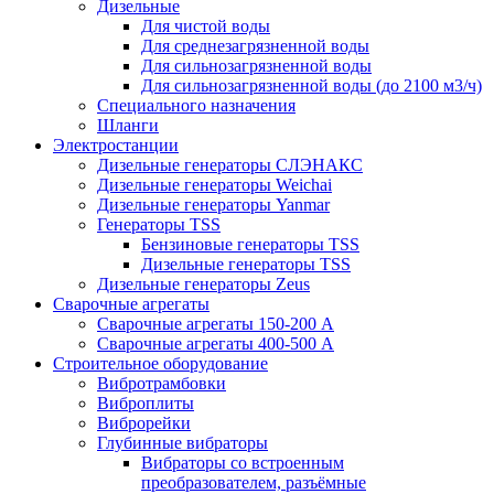
Дизельные
Для чистой воды
Для среднезагрязненной воды
Для сильнозагрязненной воды
Для сильнозагрязненной воды (до 2100 м3/ч)
Специального назначения
Шланги
Электростанции
Дизельные генераторы СЛЭНАКС
Дизельные генераторы Weichai
Дизельные генераторы Yanmar
Генераторы TSS
Бензиновые генераторы TSS
Дизельные генераторы TSS
Дизельные генераторы Zeus
Сварочные агрегаты
Сварочные агрегаты 150-200 А
Сварочные агрегаты 400-500 А
Строительное оборудование
Вибротрамбовки
Виброплиты
Виброрейки
Глубинные вибраторы
Вибраторы со встроенным
преобразователем, разъёмные