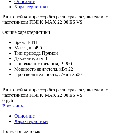
Описание
Характеристики
Винтовой компрессор без ресивера с осушителем, с
частотником FINI K-MAX 22-08 ES VS
Общие характеристики
Бренд
FINI
Масса, кг
495
Тип привода
Прямой
Давление, атм
8
Напряжение питания, В
380
Мощность двигателя, кВт
22
Производительность, л/мин
3600
Винтовой компрессор без ресивера с осушителем, с
частотником FINI K-MAX 22-08 ES VS
0 руб.
В корзину
Описание
Характеристики
Популярные товары