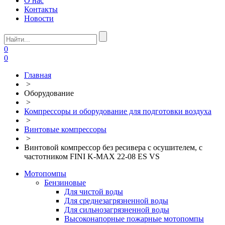
О нас
Контакты
Новости
0
0
Главная
>
Оборудование
>
Компрессоры и оборудование для подготовки воздуха
>
Винтовые компрессоры
>
Винтовой компрессор без ресивера с осушителем, с
частотником FINI K-MAX 22-08 ES VS
Мотопомпы
Бензиновые
Для чистой воды
Для среднезагрязненной воды
Для сильнозагрязненной воды
Высоконапорные пожарные мотопомпы