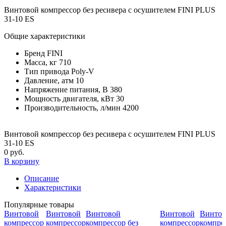
Винтовой компрессор без ресивера с осушителем FINI PLUS
31-10 ES
Общие характеристики
Бренд
FINI
Масса, кг
710
Тип привода
Poly-V
Давление, атм
10
Напряжение питания, В
380
Мощность двигателя, кВт
30
Производительность, л/мин
4200
Винтовой компрессор без ресивера с осушителем FINI PLUS
31-10 ES
0 руб.
В корзину
Описание
Характеристики
Популярные товары
Винтовой
Винтовой
Винтовой
Винтовой
Винтов
компрессор
компрессор
компрессор без
компрессор
компрес