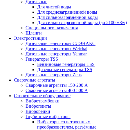
Дизельные
Для чистой воды
Для среднезагрязненной воды
Для сильнозагрязненной воды
Для сильнозагрязненной воды (до 2100 м3/ч)
Специального назначения
Шланги
Электростанции
Дизельные генераторы СЛЭНАКС
Дизельные генераторы Weichai
Дизельные генераторы Yanmar
Генераторы TSS
Бензиновые генераторы TSS
Дизельные генераторы TSS
Дизельные генераторы Zeus
Сварочные агрегаты
Сварочные агрегаты 150-200 А
Сварочные агрегаты 400-500 А
Строительное оборудование
Вибротрамбовки
Виброплиты
Виброрейки
Глубинные вибраторы
Вибраторы со встроенным
преобразователем, разъёмные