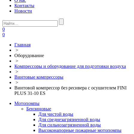
О нас
Контакты
Новости
0
0
Главная
>
Оборудование
>
Компрессоры и оборудование для подготовки воздуха
>
Винтовые компрессоры
>
Винтовой компрессор без ресивера с осушителем FINI
PLUS 31-10 ES
Мотопомпы
Бензиновые
Для чистой воды
Для среднезагрязненной воды
Для сильнозагрязненной воды
Высоконапорные пожарные мотопомпы