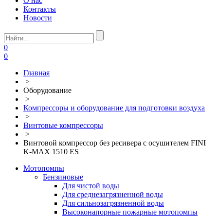
О нас
Контакты
Новости
0
0
Главная
>
Оборудование
>
Компрессоры и оборудование для подготовки воздуха
>
Винтовые компрессоры
>
Винтовой компрессор без ресивера с осушителем FINI
K-MAX 1510 ES
Мотопомпы
Бензиновые
Для чистой воды
Для среднезагрязненной воды
Для сильнозагрязненной воды
Высоконапорные пожарные мотопомпы