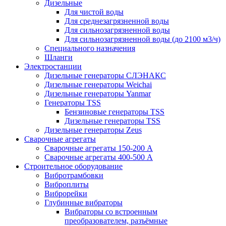
Дизельные
Для чистой воды
Для среднезагрязненной воды
Для сильнозагрязненной воды
Для сильнозагрязненной воды (до 2100 м3/ч)
Специального назначения
Шланги
Электростанции
Дизельные генераторы СЛЭНАКС
Дизельные генераторы Weichai
Дизельные генераторы Yanmar
Генераторы TSS
Бензиновые генераторы TSS
Дизельные генераторы TSS
Дизельные генераторы Zeus
Сварочные агрегаты
Сварочные агрегаты 150-200 А
Сварочные агрегаты 400-500 А
Строительное оборудование
Вибротрамбовки
Виброплиты
Виброрейки
Глубинные вибраторы
Вибраторы со встроенным
преобразователем, разъёмные