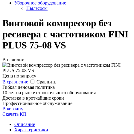
Уборочное оборудование
Пылесосы
Винтовой компрессор без
ресивера с частотником FINI
PLUS 75-08 VS
В наличии
Цена по запросу
В сравнение
Сравнить
Гибкая ценовая политика
10 лет на рынке строительного оборудования
Доставка в кротчайшие сроки
Профессиональное обслуживание
В корзину
Скачать КП
Описание
Характеристики