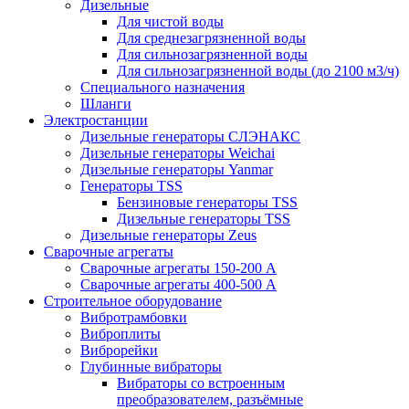
Дизельные
Для чистой воды
Для среднезагрязненной воды
Для сильнозагрязненной воды
Для сильнозагрязненной воды (до 2100 м3/ч)
Специального назначения
Шланги
Электростанции
Дизельные генераторы СЛЭНАКС
Дизельные генераторы Weichai
Дизельные генераторы Yanmar
Генераторы TSS
Бензиновые генераторы TSS
Дизельные генераторы TSS
Дизельные генераторы Zeus
Сварочные агрегаты
Сварочные агрегаты 150-200 А
Сварочные агрегаты 400-500 А
Строительное оборудование
Вибротрамбовки
Виброплиты
Виброрейки
Глубинные вибраторы
Вибраторы со встроенным
преобразователем, разъёмные