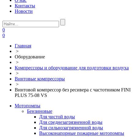
О нас
Контакты
Новости
0
0
Главная
>
Оборудование
>
Компрессоры и оборудование для подготовки воздуха
>
Винтовые компрессоры
>
Винтовой компрессор без ресивера с частотником FINI
PLUS 75-08 VS
Мотопомпы
Бензиновые
Для чистой воды
Для среднезагрязненной воды
Для сильнозагрязненной воды
Высоконапорные пожарные мотопомпы