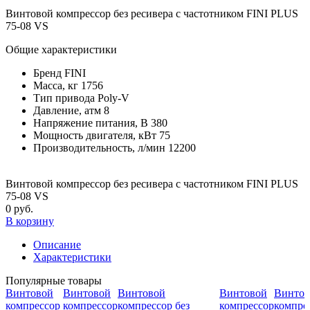
Винтовой компрессор без ресивера с частотником FINI PLUS
75-08 VS
Общие характеристики
Бренд
FINI
Масса, кг
1756
Тип привода
Poly-V
Давление, атм
8
Напряжение питания, В
380
Мощность двигателя, кВт
75
Производительность, л/мин
12200
Винтовой компрессор без ресивера с частотником FINI PLUS
75-08 VS
0 руб.
В корзину
Описание
Характеристики
Популярные товары
Винтовой
Винтовой
Винтовой
Винтовой
Винтов
компрессор
компрессор
компрессор без
компрессор
компрес