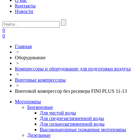
О нас
Контакты
Новости
0
0
Главная
>
Оборудование
>
Компрессоры и оборудование для подготовки воздуха
>
Винтовые компрессоры
>
Винтовой компрессор без ресивера FINI PLUS 11-13
Мотопомпы
Бензиновые
Для чистой воды
Для среднезагрязненной воды
Для сильнозагрязненной воды
Высоконапорные пожарные мотопомпы
Дизельные