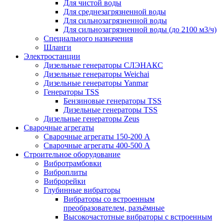
Для чистой воды
Для среднезагрязненной воды
Для сильнозагрязненной воды
Для сильнозагрязненной воды (до 2100 м3/ч)
Специального назначения
Шланги
Электростанции
Дизельные генераторы СЛЭНАКС
Дизельные генераторы Weichai
Дизельные генераторы Yanmar
Генераторы TSS
Бензиновые генераторы TSS
Дизельные генераторы TSS
Дизельные генераторы Zeus
Сварочные агрегаты
Сварочные агрегаты 150-200 А
Сварочные агрегаты 400-500 А
Строительное оборудование
Вибротрамбовки
Виброплиты
Виброрейки
Глубинные вибраторы
Вибраторы со встроенным
преобразователем, разъёмные
Высокочастотные вибраторы с встроенным