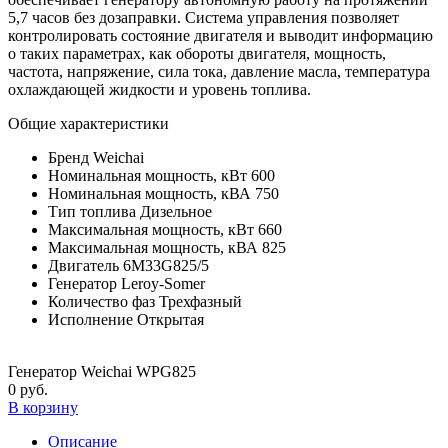
5,7 часов без дозаправки. Система управления позволяет
контролировать состояние двигателя и выводит информацию
о таких параметрах, как обороты двигателя, мощность,
частота, напряжение, сила тока, давление масла, температура
охлаждающей жидкости и уровень топлива.
Общие характеристики
Бренд
Weichai
Номинальная мощность, кВт
600
Номинальная мощность, кВА
750
Тип топлива
Дизельное
Максимальная мощность, кВт
660
Максимальная мощность, кВА
825
Двигатель
6M33G825/5
Генератор
Leroy-Somer
Количество фаз
Трехфазный
Исполнение
Открытая
Генератор Weichai WPG825
0 руб.
В корзину
Описание