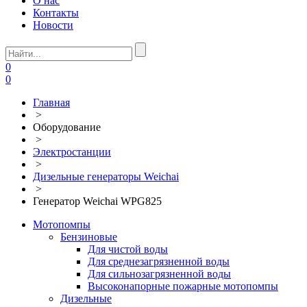
О нас
Контакты
Новости
0
0
Главная
>
Оборудование
>
Электростанции
>
Дизельные генераторы Weichai
>
Генератор Weichai WPG825
Мотопомпы
Бензиновые
Для чистой воды
Для среднезагрязненной воды
Для сильнозагрязненной воды
Высоконапорные пожарные мотопомпы
Дизельные