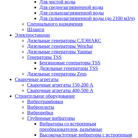
Для чистой воды
Для среднезагрязненной воды
Для сильнозагрязненной воды
Для сильнозагрязненной воды (до 2100 м3/ч)
Специального назначения
Шланги
Электростанции
Дизельные генераторы СЛЭНАКС
Дизельные генераторы Weichai
Дизельные генераторы Yanmar
Генераторы TSS
Бензиновые генераторы TSS
Дизельные генераторы TSS
Дизельные генераторы Zeus
Сварочные агрегаты
Сварочные агрегаты 150-200 А
Сварочные агрегаты 400-500 А
Строительное оборудование
Вибротрамбовки
Виброплиты
Виброрейки
Глубинные вибраторы
Вибраторы со встроенным
преобразователем, разъёмные
Высокочастотные вибраторы с встроенным