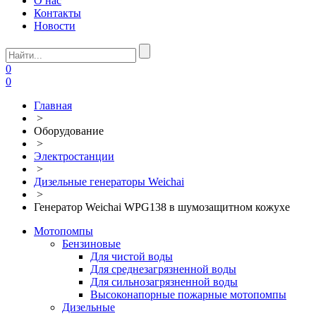
О нас
Контакты
Новости
0
0
Главная
>
Оборудование
>
Электростанции
>
Дизельные генераторы Weichai
>
Генератор Weichai WPG138 в шумозащитном кожухе
Мотопомпы
Бензиновые
Для чистой воды
Для среднезагрязненной воды
Для сильнозагрязненной воды
Высоконапорные пожарные мотопомпы
Дизельные