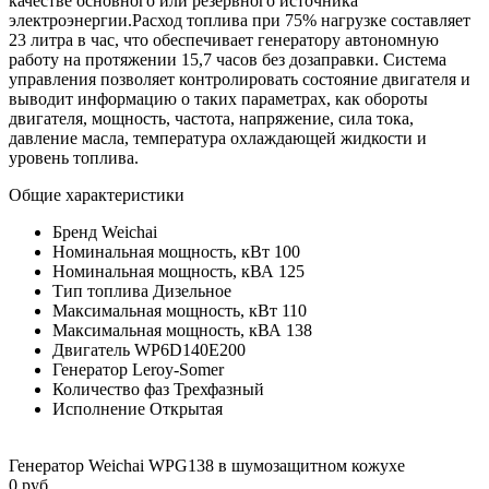
качестве основного или резервного источника
электроэнергии.Расход топлива при 75% нагрузке составляет
23 литра в час, что обеспечивает генератору автономную
работу на протяжении 15,7 часов без дозаправки. Система
управления позволяет контролировать состояние двигателя и
выводит информацию о таких параметрах, как обороты
двигателя, мощность, частота, напряжение, сила тока,
давление масла, температура охлаждающей жидкости и
уровень топлива.
Общие характеристики
Бренд
Weichai
Номинальная мощность, кВт
100
Номинальная мощность, кВА
125
Тип топлива
Дизельное
Максимальная мощность, кВт
110
Максимальная мощность, кВА
138
Двигатель
WP6D140E200
Генератор
Leroy-Somer
Количество фаз
Трехфазный
Исполнение
Открытая
Генератор Weichai WPG138 в шумозащитном кожухе
0 руб.