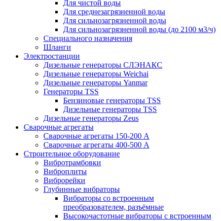
Для чистой воды
Для среднезагрязненной воды
Для сильнозагрязненной воды
Для сильнозагрязненной воды (до 2100 м3/ч)
Специального назначения
Шланги
Электростанции
Дизельные генераторы СЛЭНАКС
Дизельные генераторы Weichai
Дизельные генераторы Yanmar
Генераторы TSS
Бензиновые генераторы TSS
Дизельные генераторы TSS
Дизельные генераторы Zeus
Сварочные агрегаты
Сварочные агрегаты 150-200 А
Сварочные агрегаты 400-500 А
Строительное оборудование
Вибротрамбовки
Виброплиты
Виброрейки
Глубинные вибраторы
Вибраторы со встроенным
преобразователем, разъёмные
Высокочастотные вибраторы с встроенным