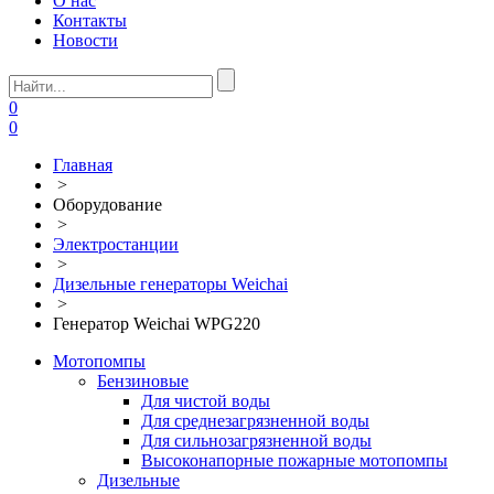
О нас
Контакты
Новости
0
0
Главная
>
Оборудование
>
Электростанции
>
Дизельные генераторы Weichai
>
Генератор Weichai WPG220
Мотопомпы
Бензиновые
Для чистой воды
Для среднезагрязненной воды
Для сильнозагрязненной воды
Высоконапорные пожарные мотопомпы
Дизельные