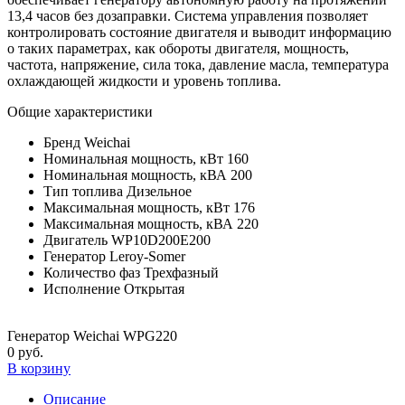
13,4 часов без дозаправки. Система управления позволяет
контролировать состояние двигателя и выводит информацию
о таких параметрах, как обороты двигателя, мощность,
частота, напряжение, сила тока, давление масла, температура
охлаждающей жидкости и уровень топлива.
Общие характеристики
Бренд
Weichai
Номинальная мощность, кВт
160
Номинальная мощность, кВА
200
Тип топлива
Дизельное
Максимальная мощность, кВт
176
Максимальная мощность, кВА
220
Двигатель
WP10D200E200
Генератор
Leroy-Somer
Количество фаз
Трехфазный
Исполнение
Открытая
Генератор Weichai WPG220
0 руб.
В корзину
Описание