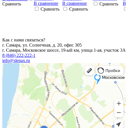
В сравнение
В сравнение
В 
Сравнить
Сравнить
Сравнить
Сравнить
Как с нами связаться?
г. Самара, ул. Солнечная, д. 20, офис 305
г. Самара, Московское шоссе, 19-ый км, улица 1-ая, участок 3А
8 (846) 222-222-1
info@slenax.ru