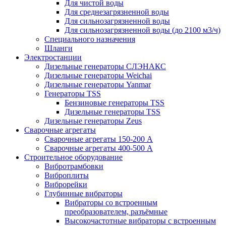
Для чистой воды
Для среднезагрязненной воды
Для сильнозагрязненной воды
Для сильнозагрязненной воды (до 2100 м3/ч)
Специального назначения
Шланги
Электростанции
Дизельные генераторы СЛЭНАКС
Дизельные генераторы Weichai
Дизельные генераторы Yanmar
Генераторы TSS
Бензиновые генераторы TSS
Дизельные генераторы TSS
Дизельные генераторы Zeus
Сварочные агрегаты
Сварочные агрегаты 150-200 А
Сварочные агрегаты 400-500 А
Строительное оборудование
Вибротрамбовки
Виброплиты
Виброрейки
Глубинные вибраторы
Вибраторы со встроенным
преобразователем, разъёмные
Высокочастотные вибраторы с встроенным