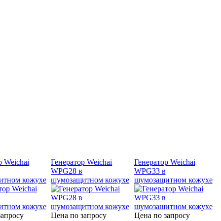
р Weichai
Генератор Weichai
Генератор Weichai
WPG28 в
WPG33 в
итном кожухе
шумозащитном кожухе
шумозащитном кожухе
запросу
Цена по запросу
Цена по запросу