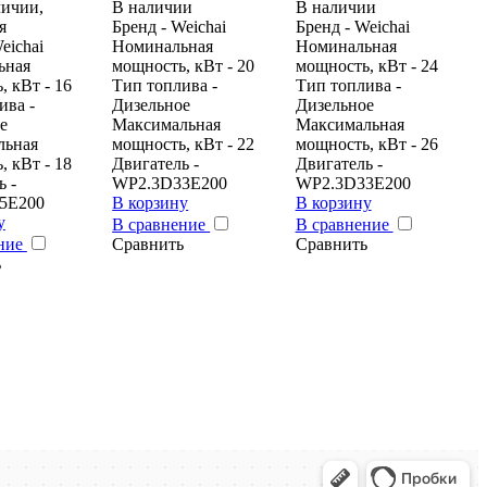
личии,
В наличии
В наличии
я
Бренд - Weichai
Бренд - Weichai
eichai
Номинальная
Номинальная
ьная
мощность, кВт - 20
мощность, кВт - 24
, кВт - 16
Тип топлива -
Тип топлива -
ива -
Дизельное
Дизельное
е
Максимальная
Максимальная
льная
мощность, кВт - 22
мощность, кВт - 26
, кВт - 18
Двигатель -
Двигатель -
ь -
WP2.3D33E200
WP2.3D33E200
5E200
В корзину
В корзину
у
В сравнение
В сравнение
ение
Сравнить
Сравнить
ь