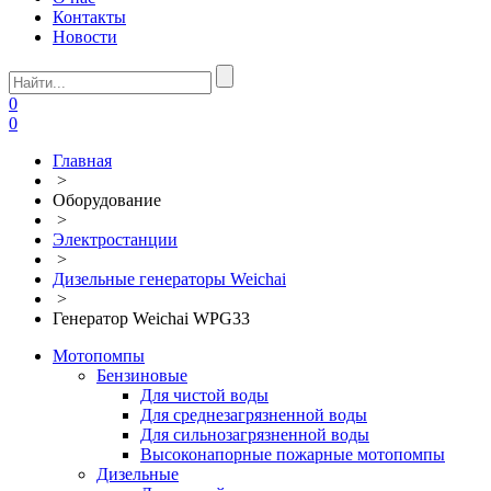
Контакты
Новости
0
0
Главная
>
Оборудование
>
Электростанции
>
Дизельные генераторы Weichai
>
Генератор Weichai WPG33
Мотопомпы
Бензиновые
Для чистой воды
Для среднезагрязненной воды
Для сильнозагрязненной воды
Высоконапорные пожарные мотопомпы
Дизельные