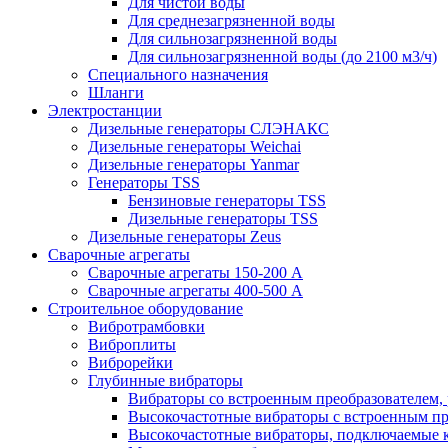
Для чистой воды
Для среднезагрязненной воды
Для сильнозагрязненной воды
Для сильнозагрязненной воды (до 2100 м3/ч)
Специального назначения
Шланги
Электростанции
Дизельные генераторы СЛЭНАКС
Дизельные генераторы Weichai
Дизельные генераторы Yanmar
Генераторы TSS
Бензиновые генераторы TSS
Дизельные генераторы TSS
Дизельные генераторы Zeus
Сварочные агрегаты
Сварочные агрегаты 150-200 А
Сварочные агрегаты 400-500 А
Строительное оборудование
Вибротрамбовки
Виброплиты
Виброрейки
Глубинные вибраторы
Вибраторы со встроенным преобразователем,
Высокочастотные вибраторы с встроенным пр
Высокочастотные вибраторы, подключаемые 