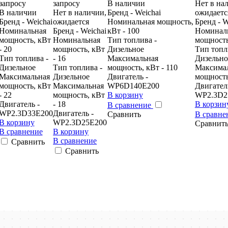
запросу
запросу
В наличии
Нет в на
В наличии
Нет в наличии,
Бренд - Weichai
ожидаетс
Бренд - Weichai
ожидается
Номинальная мощность,
Бренд - W
Номинальная
Бренд - Weichai
кВт - 100
Номинал
мощность, кВт
Номинальная
Тип топлива -
мощность
- 20
мощность, кВт
Дизельное
Тип топл
Тип топлива -
- 16
Максимальная
Дизельно
Дизельное
Тип топлива -
мощность, кВт - 110
Максима
Максимальная
Дизельное
Двигатель -
мощность
мощность, кВт
Максимальная
WP6D140E200
Двигател
- 22
мощность, кВт
В корзину
WP2.3D2
Двигатель -
- 18
В корзин
В сравнение
WP2.3D33E200
Двигатель -
Сравнить
В сравн
В корзину
WP2.3D25E200
Сравнит
В сравнение
В корзину
В сравнение
Сравнить
Сравнить