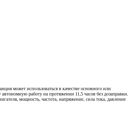
анция может использоваться в качестве основного или
у автономную работу на протяжении 11,5 часов без дозаправки.
гателя, мощность, частота, напряжение, сила тока, давление