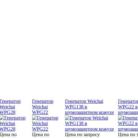
Генератор
Генератор
Генератор Weichai
Генерато
Weichai
Weichai
WPG138 в
WPG22 в
WPG28
WPG22
шумозащитном кожухе
шумозащ
Цена по
Цена по
Цена по запросу
Цена по 