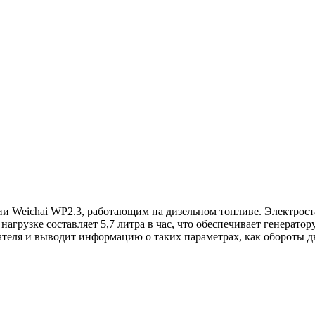
ии Weichai WP2.3, работающим на дизельном топливе. Электрост
агрузке составляет 5,7 литра в час, что обеспечивает генератор
теля и выводит информацию о таких параметрах, как обороты дви