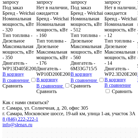
запросу
запросу
запросу
запросу
Под заказ
Нет в наличии,
Под заказ
Нет в наличии,
Бренд - Weichai
ожидается
Бренд - Weichai
ожидается
Номинальная
Бренд - Weichai
Номинальная
Бренд - Weichai
мощность, кВт
Номинальная
мощность, кВт
Номинальная
- 320
мощность, кВт
- 512
мощность, кВт
Тип топлива -
- 160
Тип топлива -
- 12
Дизельное
Тип топлива -
Дизельное
Тип топлива -
Максимальная
Дизельное
Максимальная
Дизельное
мощность, кВт
Максимальная
мощность, кВт
Максимальная
- 350
мощность, кВт
- 560
мощность, кВт
Двигатель -
- 176
Двигатель -
- 14
WP13D405E200
Двигатель -
6M33G715/5
Двигатель -
В корзину
WP10D200E200
В корзину
WP2.3D20E200
В корзину
В корзину
В сравнение
В сравнение
В сравнение
Сравнить
В сравнение
Сравнить
Сравнить
Сравнить
Как с нами связаться?
г. Самара, ул. Солнечная, д. 20, офис 305
г. Самара, Московское шоссе, 19-ый км, улица 1-ая, участок 3А
8 (846) 222-222-1
info@slenax.ru