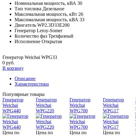
Номинальная мощность, кВА
30
Тип топлива
Дизельное
Максимальная мощность, кВт
26
Максимальная мощность, кВА
33
Двигатель
WP2.3D33E200
Генератор
Leroy-Somer
Количество фаз
Трехфазный
Исполнение
Открытая
Генератор Weichai WPG33
0 руб.
В корзину
Описание
Характеристики
Популярные товары
Генератор
Генератор
Генератор
Генератор
Weichai
Weichai
Weichai
Weichai
WPG440
WPG220
WPG700
WPG17
Цена по
Цена по
Цена по
Цена по