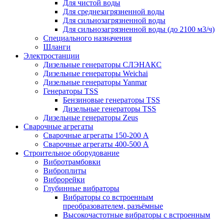
Для чистой воды
Для среднезагрязненной воды
Для сильнозагрязненной воды
Для сильнозагрязненной воды (до 2100 м3/ч)
Специального назначения
Шланги
Электростанции
Дизельные генераторы СЛЭНАКС
Дизельные генераторы Weichai
Дизельные генераторы Yanmar
Генераторы TSS
Бензиновые генераторы TSS
Дизельные генераторы TSS
Дизельные генераторы Zeus
Сварочные агрегаты
Сварочные агрегаты 150-200 А
Сварочные агрегаты 400-500 А
Строительное оборудование
Вибротрамбовки
Виброплиты
Виброрейки
Глубинные вибраторы
Вибраторы со встроенным
преобразователем, разъёмные
Высокочастотные вибраторы с встроенным