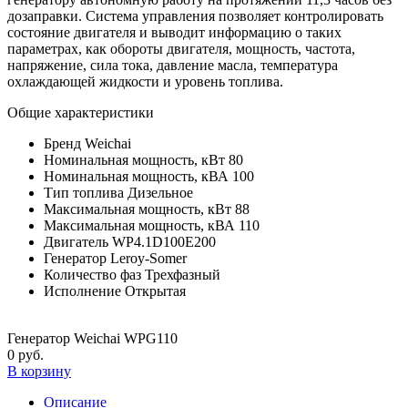
дозаправки. Система управления позволяет контролировать
состояние двигателя и выводит информацию о таких
параметрах, как обороты двигателя, мощность, частота,
напряжение, сила тока, давление масла, температура
охлаждающей жидкости и уровень топлива.
Общие характеристики
Бренд
Weichai
Номинальная мощность, кВт
80
Номинальная мощность, кВА
100
Тип топлива
Дизельное
Максимальная мощность, кВт
88
Максимальная мощность, кВА
110
Двигатель
WP4.1D100E200
Генератор
Leroy-Somer
Количество фаз
Трехфазный
Исполнение
Открытая
Генератор Weichai WPG110
0 руб.
В корзину
Описание