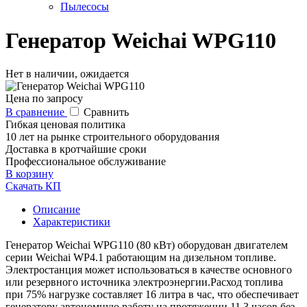
Пылесосы
Генератор Weichai WPG110
Нет в наличии, ожидается
Цена по запросу
В сравнение
Сравнить
Гибкая ценовая политика
10 лет на рынке строительного оборудования
Доставка в кротчайшие сроки
Профессиональное обслуживание
В корзину
Скачать КП
Описание
Характеристики
Генератор Weichai WPG110 (80 кВт) оборудован двигателем
серии Weichai WP4.1 работающим на дизельном топливе.
Электростанция может использоваться в качестве основного
или резервного источника электроэнергии.Расход топлива
при 75% нагрузке составляет 16 литра в час, что обеспечивает
генератору автономную работу на протяжении 11,3 часов без