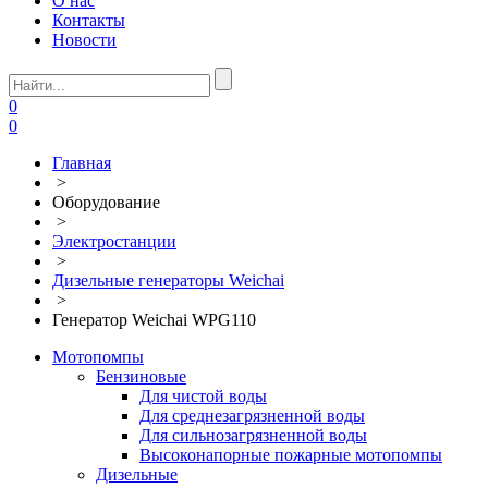
О нас
Контакты
Новости
0
0
Главная
>
Оборудование
>
Электростанции
>
Дизельные генераторы Weichai
>
Генератор Weichai WPG110
Мотопомпы
Бензиновые
Для чистой воды
Для среднезагрязненной воды
Для сильнозагрязненной воды
Высоконапорные пожарные мотопомпы
Дизельные