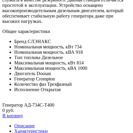
простотой в эксплуатации. Устройство оснащено
высокопроизводительным дизельным двигателем, который
обеспечивает стабильную работу генератора даже при
высоких нагрузках.
Общие характеристики
Бренд
CЛЭНАКС
Номинальная мощность, кВт
734
Номинальная мощность, кВА
918
Тип топлива
Дизельное
Максимальная мощность, кВт
814
Максимальная мощность, кВА
1000
Двигатель
Doosan
Генератор
Crompton
Количество фаз
Трехфазный
Исполнение
Открытая
Генератор АД-734С-Т400
0 руб.
В корзину
Описание
Характеристики