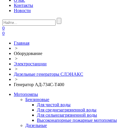
О нас
Контакты
Новости
0
0
Главная
>
Оборудование
>
Электростанции
>
Дизельные генераторы СЛЭНАКС
>
Генератор АД-734С-Т400
Мотопомпы
Бензиновые
Для чистой воды
Для среднезагрязненной воды
Для сильнозагрязненной воды
Высоконапорные пожарные мотопомпы
Дизельные