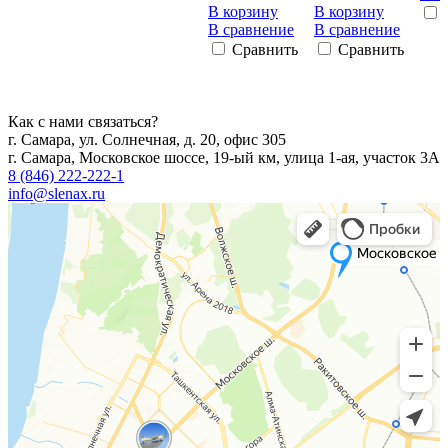
В корзину
В корзину
В сравнение
В сравнение
Сравнить
Сравнить
Как с нами связаться?
г. Самара, ул. Солнечная, д. 20, офис 305
г. Самара, Московское шоссе, 19-ый км, улица 1-ая, участок 3А
8 (846) 222-222-1
info@slenax.ru