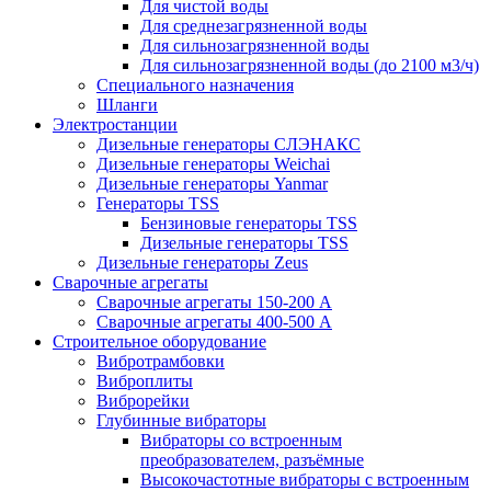
Для чистой воды
Для среднезагрязненной воды
Для сильнозагрязненной воды
Для сильнозагрязненной воды (до 2100 м3/ч)
Специального назначения
Шланги
Электростанции
Дизельные генераторы СЛЭНАКС
Дизельные генераторы Weichai
Дизельные генераторы Yanmar
Генераторы TSS
Бензиновые генераторы TSS
Дизельные генераторы TSS
Дизельные генераторы Zeus
Сварочные агрегаты
Сварочные агрегаты 150-200 А
Сварочные агрегаты 400-500 А
Строительное оборудование
Вибротрамбовки
Виброплиты
Виброрейки
Глубинные вибраторы
Вибраторы со встроенным
преобразователем, разъёмные
Высокочастотные вибраторы с встроенным