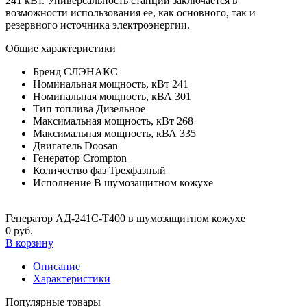
241 кВт. Универсальность станции заключается в
возможности использования ее, как основного, так и
резервного источника электроэнергии.
Общие характеристики
Бренд
CЛЭНАКС
Номинальная мощность, кВт
241
Номинальная мощность, кВА
301
Тип топлива
Дизельное
Максимальная мощность, кВт
268
Максимальная мощность, кВА
335
Двигатель
Doosan
Генератор
Crompton
Количество фаз
Трехфазный
Исполнение
В шумозащитном кожухе
Генератор АД-241С-Т400 в шумозащитном кожухе
0 руб.
В корзину
Описание
Характеристики
Популярные товары