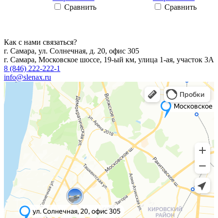
Сравнить
Сравнить
Как с нами связаться?
г. Самара, ул. Солнечная, д. 20, офис 305
г. Самара, Московское шоссе, 19-ый км, улица 1-ая, участок 3А
8 (846) 222-222-1
info@slenax.ru