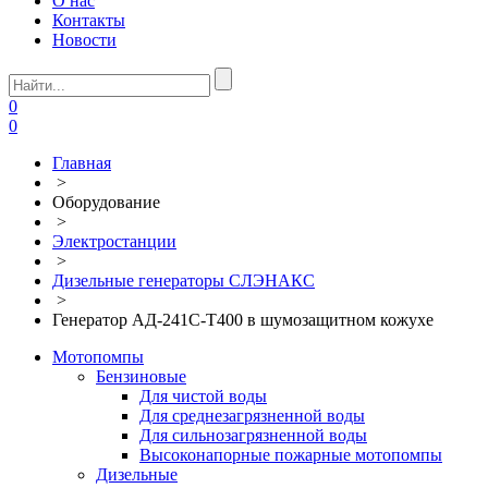
О нас
Контакты
Новости
0
0
Главная
>
Оборудование
>
Электростанции
>
Дизельные генераторы СЛЭНАКС
>
Генератор АД-241С-Т400 в шумозащитном кожухе
Мотопомпы
Бензиновые
Для чистой воды
Для среднезагрязненной воды
Для сильнозагрязненной воды
Высоконапорные пожарные мотопомпы
Дизельные