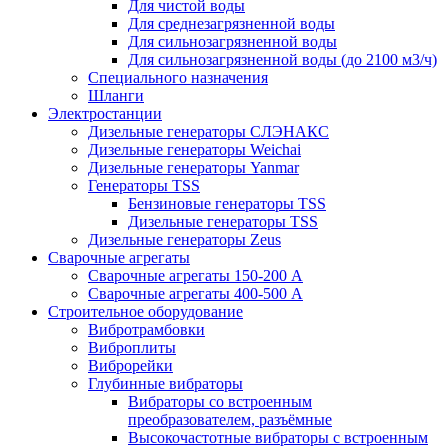
Для чистой воды
Для среднезагрязненной воды
Для сильнозагрязненной воды
Для сильнозагрязненной воды (до 2100 м3/ч)
Специального назначения
Шланги
Электростанции
Дизельные генераторы СЛЭНАКС
Дизельные генераторы Weichai
Дизельные генераторы Yanmar
Генераторы TSS
Бензиновые генераторы TSS
Дизельные генераторы TSS
Дизельные генераторы Zeus
Сварочные агрегаты
Сварочные агрегаты 150-200 А
Сварочные агрегаты 400-500 А
Строительное оборудование
Вибротрамбовки
Виброплиты
Виброрейки
Глубинные вибраторы
Вибраторы со встроенным
преобразователем, разъёмные
Высокочастотные вибраторы с встроенным