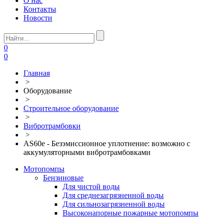
О нас
Контакты
Новости
0
0
Главная
>
Оборудование
>
Строительное оборудование
>
Вибротрамбовки
>
AS60e - Безэмиссионное уплотнение: возможно с
аккумуляторными вибротрамбовками
Мотопомпы
Бензиновые
Для чистой воды
Для среднезагрязненной воды
Для сильнозагрязненной воды
Высоконапорные пожарные мотопомпы