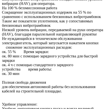
вибрации (HAV) для оператора.
На 100 % безэмиссионная работа
Сокращение эксплуатационных издержек на 55 % по
сравнению с использованием бензиновых вибротрамбовок
Такие же показатели уплотнения, как у сопоставимых
бензиновых вибротрамбовок
Низкий уровень вибрации, передаваемой на руки оператора
(HAV), благодаря параллельной направляющей рукоятке
Не нуждающийся в техническом обслуживании
электродвигатель, который запускается нажатием кнопки
снижение эксплуатационных расходов:
ок. 55 % Время зарядки:
ок. 80 мин с помощью зарядного устройства для быстрой
зарядки
ок. 4 ч с помощью стандартного зарядного
устройства время работы:
ок. 30 мин
Полная свобода движения
для обеспечения автономной работы без использования
кабелей на строительной площадке.
Удобное управление:
Удобная, интуитивная кнопка пуска и всегда видимый