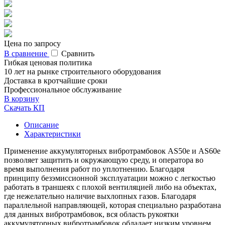
Цена по запросу
В сравнение
Сравнить
Гибкая ценовая политика
10 лет на рынке строительного оборудования
Доставка в кротчайшие сроки
Профессиональное обслуживание
В корзину
Скачать КП
Описание
Характеристики
Применение аккумуляторных вибротрамбовок AS50e и AS60e
позволяет защитить и окружающую среду, и оператора во
время выполнения работ по уплотнению. Благодаря
принципу безэмиссионной эксплуатации можно с легкостью
работать в траншеях с плохой вентиляцией либо на объектах,
где нежелательно наличие выхлопных газов. Благодаря
параллельной направляющей, которая специально разработана
для данных вибротрамбовок, вся область рукоятки
аккумуляторных вибротрамбовок обладает низким уровнем