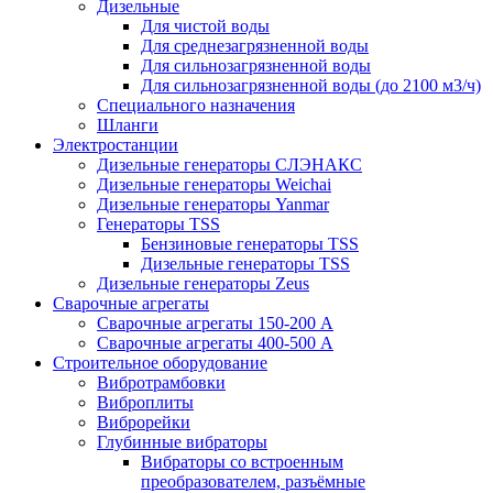
Дизельные
Для чистой воды
Для среднезагрязненной воды
Для сильнозагрязненной воды
Для сильнозагрязненной воды (до 2100 м3/ч)
Специального назначения
Шланги
Электростанции
Дизельные генераторы СЛЭНАКС
Дизельные генераторы Weichai
Дизельные генераторы Yanmar
Генераторы TSS
Бензиновые генераторы TSS
Дизельные генераторы TSS
Дизельные генераторы Zeus
Сварочные агрегаты
Сварочные агрегаты 150-200 А
Сварочные агрегаты 400-500 А
Строительное оборудование
Вибротрамбовки
Виброплиты
Виброрейки
Глубинные вибраторы
Вибраторы со встроенным
преобразователем, разъёмные