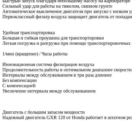
Быстрый запуск благодаря небольшому насосу на карбюраторе
Сильный удар для работы на тяжелом, связном грунте
Автоматическое выключение двигателя при запуске с низким у
Первоклассный фильтр воздуха защищает двигатель от попадан
Удобная транспортировка
Большая и гибкая проушина для транспортировки
Легкая погрузка и разгрузка при помощи транспортировочных 
1/мин (вращение) / Часы работы
Инновационная система фильтрации воздуха
Продолжительность работы в оптимальном диапазоне скорости 
Интервалы между обслуживанием в три раза длиннее
Без компенсации
С компенсацией
Увеличение интервала между обслуживанием
Двигатель с большим запасом мощности
Надежный двигатель GXR 120 от Honda работает в штатном реж