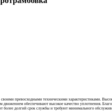
бротрамбовка
 своими превосходными техническими характеристиками. Высока
м движением обеспечивают высокое качество уплотнения. Благ
т более долгий срок службы и требуют минимального обслужив