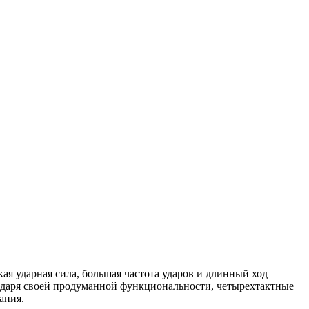
я ударная сила, большая частота ударов и длинный ход
одаря своей продуманной функциональности, четырехтактные
ания.