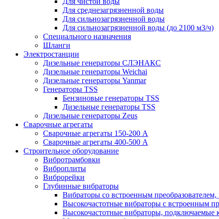
Для чистой воды
Для среднезагрязненной воды
Для сильнозагрязненной воды
Для сильнозагрязненной воды (до 2100 м3/ч)
Специального назначения
Шланги
Электростанции
Дизельные генераторы СЛЭНАКС
Дизельные генераторы Weichai
Дизельные генераторы Yanmar
Генераторы TSS
Бензиновые генераторы TSS
Дизельные генераторы TSS
Дизельные генераторы Zeus
Сварочные агрегаты
Сварочные агрегаты 150-200 А
Сварочные агрегаты 400-500 А
Строительное оборудование
Вибротрамбовки
Виброплиты
Виброрейки
Глубинные вибраторы
Вибраторы со встроенным преобразователем,
Высокочастотные вибраторы с встроенным пр
Высокочастотные вибраторы, подключаемые 