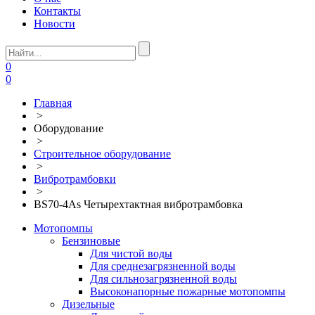
Контакты
Новости
0
0
Главная
>
Оборудование
>
Строительное оборудование
>
Вибротрамбовки
>
BS70-4As Четырехтактная вибротрамбовка
Мотопомпы
Бензиновые
Для чистой воды
Для среднезагрязненной воды
Для сильнозагрязненной воды
Высоконапорные пожарные мотопомпы
Дизельные