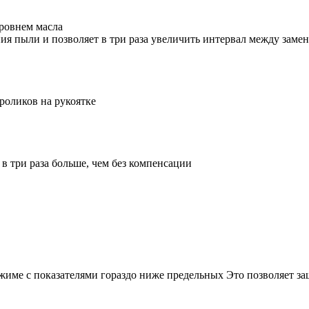
ровнем масла
ия пыли и позволяет в три раза увеличить интервал между заме
роликов на рукоятке
в три раза больше, чем без компенсации
име с показателями гораздо ниже предельных Это позволяет защ