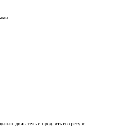
нами
итить двигатель и продлить его ресурс.