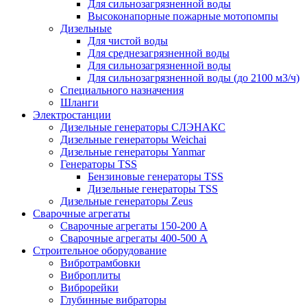
Для сильнозагрязненной воды
Высоконапорные пожарные мотопомпы
Дизельные
Для чистой воды
Для среднезагрязненной воды
Для сильнозагрязненной воды
Для сильнозагрязненной воды (до 2100 м3/ч)
Специального назначения
Шланги
Электростанции
Дизельные генераторы СЛЭНАКС
Дизельные генераторы Weichai
Дизельные генераторы Yanmar
Генераторы TSS
Бензиновые генераторы TSS
Дизельные генераторы TSS
Дизельные генераторы Zeus
Сварочные агрегаты
Сварочные агрегаты 150-200 А
Сварочные агрегаты 400-500 А
Строительное оборудование
Вибротрамбовки
Виброплиты
Виброрейки
Глубинные вибраторы