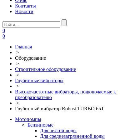
О нас
Контакты
Новости
0
0
Главная
>
Оборудование
>
Строительное оборудование
>
Глубинные вибраторы
>
Высокочастотные вибраторы, подключаемые к
преобразователю
>
Глубинный вибратор Robust TURBO 65T
Мотопомпы
Бензиновые
Для чистой воды
Для среднезагрязненной воды