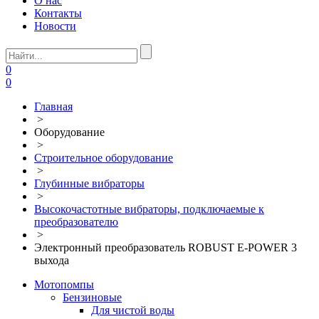
О нас
Контакты
Новости
0
0
Главная
>
Оборудование
>
Строительное оборудование
>
Глубинные вибраторы
>
Высокочастотные вибраторы, подключаемые к
преобразователю
>
Электронный преобразователь ROBUST E-POWER 3
выхода
Мотопомпы
Бензиновые
Для чистой воды