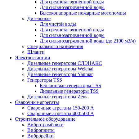
Для среднезагрязненной воды
Для сильнозагрязненной воды
Высоконапорные пожарные мотопомпы
Дизельные
Для чистой воды
Для среднезагрязненной воды
Для сильнозагрязненной воды
Для сильнозагрязненной воды (до 2100 м3/ч)
Специального назначения
Шланги
Электростанции
Дизельные генераторы СЛЭНАКС
Дизельные генераторы Weichai
Дизельные генераторы Yanmar
Генераторы TSS
Бензиновые генераторы TSS
Дизельные генераторы TSS
Дизельные генераторы Zeus
Сварочные агрегаты
Сварочные агрегаты 150-200 А
Сварочные агрегаты 400-500 А
Строительное оборудование
Вибротрамбовки
Виброплиты
Виброрейки