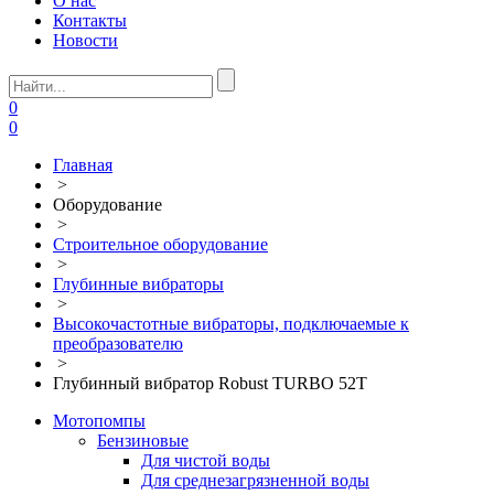
О нас
Контакты
Новости
0
0
Главная
>
Оборудование
>
Строительное оборудование
>
Глубинные вибраторы
>
Высокочастотные вибраторы, подключаемые к
преобразователю
>
Глубинный вибратор Robust TURBO 52T
Мотопомпы
Бензиновые
Для чистой воды
Для среднезагрязненной воды