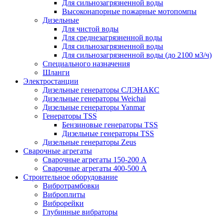
Для сильнозагрязненной воды
Высоконапорные пожарные мотопомпы
Дизельные
Для чистой воды
Для среднезагрязненной воды
Для сильнозагрязненной воды
Для сильнозагрязненной воды (до 2100 м3/ч)
Специального назначения
Шланги
Электростанции
Дизельные генераторы СЛЭНАКС
Дизельные генераторы Weichai
Дизельные генераторы Yanmar
Генераторы TSS
Бензиновые генераторы TSS
Дизельные генераторы TSS
Дизельные генераторы Zeus
Сварочные агрегаты
Сварочные агрегаты 150-200 А
Сварочные агрегаты 400-500 А
Строительное оборудование
Вибротрамбовки
Виброплиты
Виброрейки
Глубинные вибраторы