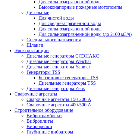
Для сильнозагрязненной воды
Высоконапорные пожарные мотопомпы
Дизельные
Для чистой воды
Для среднезагрязненной воды
Для сильнозагрязненной воды
Для сильнозагрязненной воды (до 2100 м3/ч)
Специального назначения
Шланги
Электростанции
Дизельные генераторы СЛЭНАКС
Дизельные генераторы Weichai
Дизельные генераторы Yanmar
Генераторы TSS
Бензиновые генераторы TSS
Дизельные генераторы TSS
Дизельные генераторы Zeus
Сварочные агрегаты
Сварочные агрегаты 150-200 А
Сварочные агрегаты 400-500 А
Строительное оборудование
Вибротрамбовки
Виброплиты
Виброрейки
Глубинные вибраторы