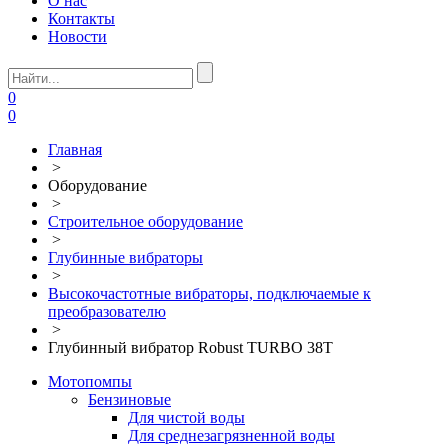
О нас
Контакты
Новости
0
0
Главная
>
Оборудование
>
Строительное оборудование
>
Глубинные вибраторы
>
Высокочастотные вибраторы, подключаемые к
преобразователю
>
Глубинный вибратор Robust TURBO 38T
Мотопомпы
Бензиновые
Для чистой воды
Для среднезагрязненной воды