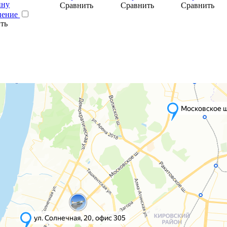
ину
Сравнить
Сравнить
Сравнить
нение
ть