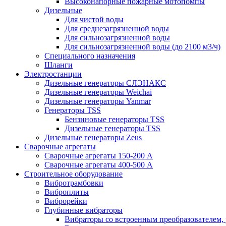
Высоконапорные пожарные мотопомпы
Дизельные
Для чистой воды
Для среднезагрязненной воды
Для сильнозагрязненной воды
Для сильнозагрязненной воды (до 2100 м3/ч)
Специального назначения
Шланги
Электростанции
Дизельные генераторы СЛЭНАКС
Дизельные генераторы Weichai
Дизельные генераторы Yanmar
Генераторы TSS
Бензиновые генераторы TSS
Дизельные генераторы TSS
Дизельные генераторы Zeus
Сварочные агрегаты
Сварочные агрегаты 150-200 А
Сварочные агрегаты 400-500 А
Строительное оборудование
Вибротрамбовки
Виброплиты
Виброрейки
Глубинные вибраторы
Вибраторы со встроенным преобразователем,