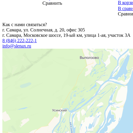
В корз
Сравнить
В срав
Сравни
Как с нами связаться?
г. Самара, ул. Солнечная, д. 20, офис 305
г. Самара, Московское шоссе, 19-ый км, улица 1-ая, участок 3А
8 (846) 222-222-1
info@slenax.ru