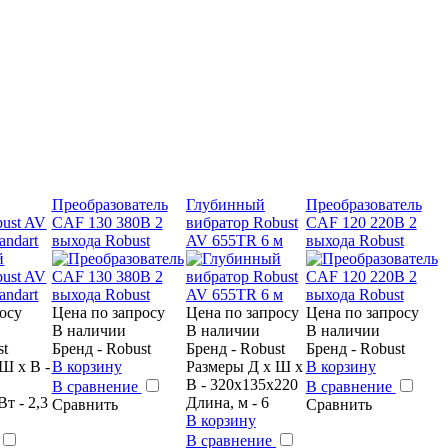
Преобразователь
Глубинный
Преобразователь
bust AV
CAF 130 380В 2
вибратор Robust
CAF 120 220В 2
andart
выхода Robust
AV 655TR 6 м
выхода Robust
осу
Цена по запросу
Цена по запросу
Цена по запросу
В наличии
В наличии
В наличии
st
Бренд - Robust
Бренд - Robust
Бренд - Robust
Ш х В -
В корзину
Размеры Д х Ш х
В корзину
В - 320x135x220
В сравнение
В сравнение
т - 2,3
Длина, м - 6
Сравнить
Сравнить
В корзину
В сравнение