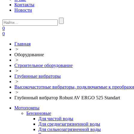
Контакты
Новости
0
0
Главная
>
Оборудование
>
Строительное оборудование
>
Глубинные вибраторы
>
Высокочастотные вибраторы, подключаемые к преобразо
>
Глубинный вибратор Robust AV ERGO 525 Standart
Мотопомпы
Бензиновые
Для чистой воды
Для среднезагрязненной воды
Для сильнозагрязненной воды