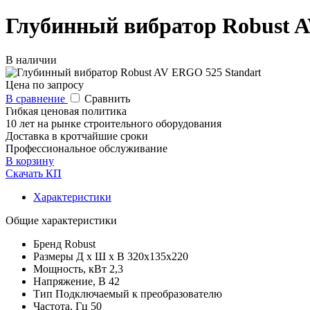
Глубинный вибратор Robust A
В наличии
Цена по запросу
В сравнение
Сравнить
Гибкая ценовая политика
10 лет на рынке строительного оборудования
Доставка в кротчайшие сроки
Профессиональное обслуживание
В корзину
Скачать КП
Характеристики
Общие характеристики
Бренд
Robust
Размеры Д х Ш х В
320x135x220
Мощность, кВт
2,3
Напряжение, В
42
Тип
Подключаемый к преобразователю
Частота, Гц
50