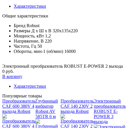
Характеристики
Общие характеристики
Бренд
Robust
Размеры Д х Ш х В
320х135х220
Мощность, кВт
1,2
Напряжение, В
220
Частота, Гц
50
Обороты, мин-1 (об/мин)
16000
Электронный преобразователь ROBUST E-POWER 2 выхода
0 руб.
В корзину
Характеристики
Популярные товары
Преобразователь
Глубинный
Преобразователь
Электронный
CAF 600 380V 4
вибратор
CAF 140 230V 2
преобразователь
выхода Robust
Robust AV
выхода Robust
ROBUST E-
585TR 6 м
POWER 3
выхода