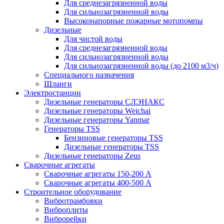
Для среднезагрязненной воды
Для сильнозагрязненной воды
Высоконапорные пожарные мотопомпы
Дизельные
Для чистой воды
Для среднезагрязненной воды
Для сильнозагрязненной воды
Для сильнозагрязненной воды (до 2100 м3/ч)
Специального назначения
Шланги
Электростанции
Дизельные генераторы СЛЭНАКС
Дизельные генераторы Weichai
Дизельные генераторы Yanmar
Генераторы TSS
Бензиновые генераторы TSS
Дизельные генераторы TSS
Дизельные генераторы Zeus
Сварочные агрегаты
Сварочные агрегаты 150-200 А
Сварочные агрегаты 400-500 А
Строительное оборудование
Вибротрамбовки
Виброплиты
Виброрейки