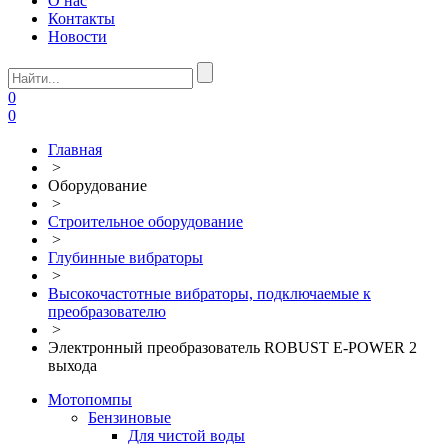
О нас
Контакты
Новости
0
0
Главная
>
Оборудование
>
Строительное оборудование
>
Глубинные вибраторы
>
Высокочастотные вибраторы, подключаемые к
преобразователю
>
Электронный преобразователь ROBUST E-POWER 2
выхода
Мотопомпы
Бензиновые
Для чистой воды