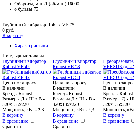
Обороты, мин-1 (об/мин)
16000
ø булавы
75
Глубинный вибратор Robust VE 75
0 руб.
В корзину
Характеристики
Популярные товары
Глубинный вибратор
Глубинный вибратор
Преобразовате
Robust VE 42
Robust VE 58
VERSUS (для V
Цена по запросу
Цена по запросу
Цена по запро
В наличии
В наличии
В наличии
Бренд - Robust
Бренд - Robust
Бренд - Robust
Размеры Д х Ш х В -
Размеры Д х Ш х В -
Размеры Д х Ш
320х135х220
320х135х220
320х135х220
Мощность, кВт - 2,3
Мощность, кВт - 2,3
Мощность, кВт 
В корзину
В корзину
В корзину
В сравнение
В сравнение
В сравнение
Сравнить
Сравнить