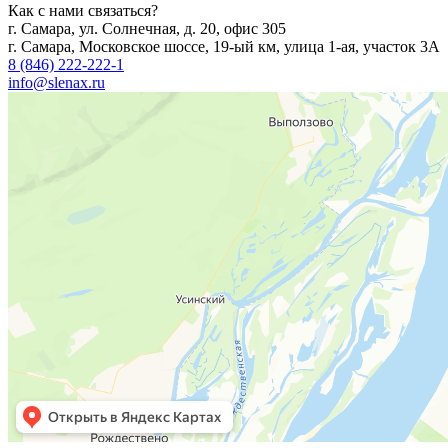
Как с нами связаться?
г. Самара, ул. Солнечная, д. 20, офис 305
г. Самара, Московское шоссе, 19-ый км, улица 1-ая, участок 3А
8 (846) 222-222-1
info@slenax.ru