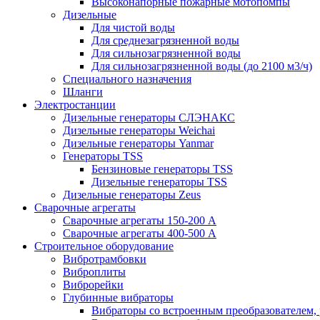
Высоконапорные пожарные мотопомпы
Дизельные
Для чистой воды
Для среднезагрязненной воды
Для сильнозагрязненной воды
Для сильнозагрязненной воды (до 2100 м3/ч)
Специального назначения
Шланги
Электростанции
Дизельные генераторы СЛЭНАКС
Дизельные генераторы Weichai
Дизельные генераторы Yanmar
Генераторы TSS
Бензиновые генераторы TSS
Дизельные генераторы TSS
Дизельные генераторы Zeus
Сварочные агрегаты
Сварочные агрегаты 150-200 А
Сварочные агрегаты 400-500 А
Строительное оборудование
Вибротрамбовки
Виброплиты
Виброрейки
Глубинные вибраторы
Вибраторы со встроенным преобразователем,