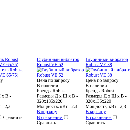
ль Robust
Глубинный вибратор
Глубинный вибратор
E 65/75)
Robust VE 52
Robust VE 38
су
Цена по запросу
Цена по запросу
В наличии
В наличии
Бренд - Robust
Бренд - Robust
 х В -
Размеры Д х Ш х В -
Размеры Д х Ш х В -
320х135х220
320х135х220
- 2,3
Мощность, кВт - 2,3
Мощность, кВт - 2,3
В корзину
В корзину
Сравнить
В сравнение
В сравнение
Сравнить
Сравнить