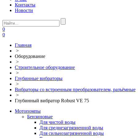
Контакты
Новости
0
0
Главная
>
Оборудование
>
Строительное оборудование
>
Глубинные вибраторы
>
Вибраторы со встроенным преобразователем, разъёмные
>
Глубинный вибратор Robust VE 75
Мотопомпы
Бензиновые
Для чистой воды
Для среднезагрязненной воды
Для сильнозагрязненной воды