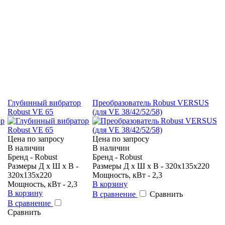
Глубинный вибратор
Преобразователь Robust VERSUS
Robust VE 65
(для VE 38/42/52/58)
Цена по запросу
Цена по запросу
В наличии
В наличии
Бренд - Robust
Бренд - Robust
Размеры Д х Ш х В -
Размеры Д х Ш х В - 320х135х220
320х135х220
Мощность, кВт - 2,3
Мощность, кВт - 2,3
В корзину
В корзину
В сравнение
Сравнить
В сравнение
Сравнить