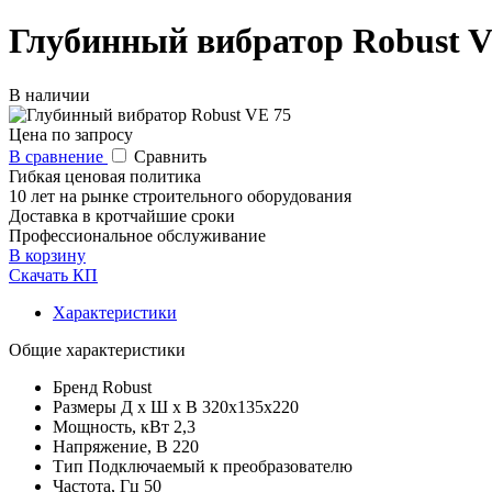
Глубинный вибратор Robust V
В наличии
Цена по запросу
В сравнение
Сравнить
Гибкая ценовая политика
10 лет на рынке строительного оборудования
Доставка в кротчайшие сроки
Профессиональное обслуживание
В корзину
Скачать КП
Характеристики
Общие характеристики
Бренд
Robust
Размеры Д х Ш х В
320х135х220
Мощность, кВт
2,3
Напряжение, В
220
Тип
Подключаемый к преобразователю
Частота, Гц
50