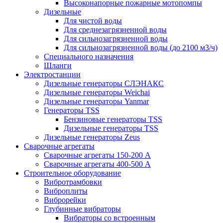
Высоконапорные пожарные мотопомпы
Дизельные
Для чистой воды
Для среднезагрязненной воды
Для сильнозагрязненной воды
Для сильнозагрязненной воды (до 2100 м3/ч)
Специального назначения
Шланги
Электростанции
Дизельные генераторы СЛЭНАКС
Дизельные генераторы Weichai
Дизельные генераторы Yanmar
Генераторы TSS
Бензиновые генераторы TSS
Дизельные генераторы TSS
Дизельные генераторы Zeus
Сварочные агрегаты
Сварочные агрегаты 150-200 А
Сварочные агрегаты 400-500 А
Строительное оборудование
Вибротрамбовки
Виброплиты
Виброрейки
Глубинные вибраторы
Вибраторы со встроенным