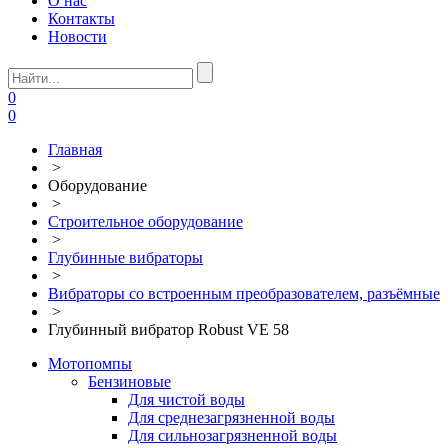
О нас
Контакты
Новости
0
0
Главная
>
Оборудование
>
Строительное оборудование
>
Глубинные вибраторы
>
Вибраторы со встроенным преобразователем, разъёмные
>
Глубинный вибратор Robust VE 58
Мотопомпы
Бензиновые
Для чистой воды
Для среднезагрязненной воды
Для сильнозагрязненной воды