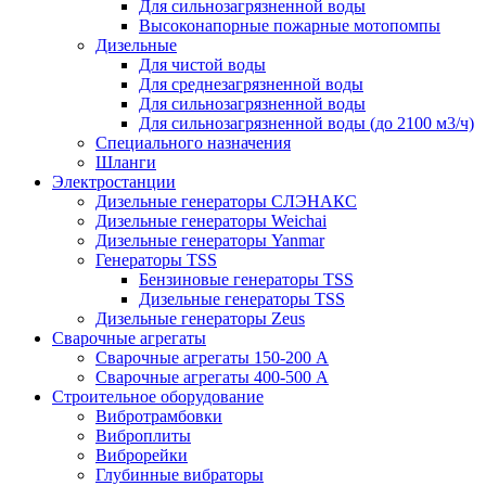
Для сильнозагрязненной воды
Высоконапорные пожарные мотопомпы
Дизельные
Для чистой воды
Для среднезагрязненной воды
Для сильнозагрязненной воды
Для сильнозагрязненной воды (до 2100 м3/ч)
Специального назначения
Шланги
Электростанции
Дизельные генераторы СЛЭНАКС
Дизельные генераторы Weichai
Дизельные генераторы Yanmar
Генераторы TSS
Бензиновые генераторы TSS
Дизельные генераторы TSS
Дизельные генераторы Zeus
Сварочные агрегаты
Сварочные агрегаты 150-200 А
Сварочные агрегаты 400-500 А
Строительное оборудование
Вибротрамбовки
Виброплиты
Виброрейки
Глубинные вибраторы