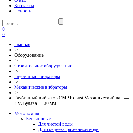
О нас
Контакты
Новости
0
0
Главная
>
Оборудование
>
Строительное оборудование
>
Глубинные вибраторы
>
Механические вибраторы
>
Глубинный вибратор CMP Robust Механический вал —
4 м, Булава — 30 мм
Мотопомпы
Бензиновые
Для чистой воды
Для среднезагрязненной воды