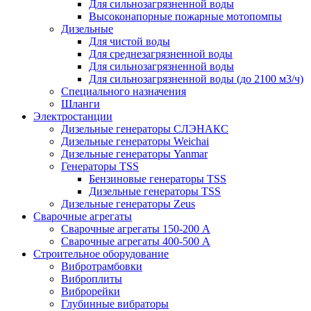
Для сильнозагрязненной воды
Высоконапорные пожарные мотопомпы
Дизельные
Для чистой воды
Для среднезагрязненной воды
Для сильнозагрязненной воды
Для сильнозагрязненной воды (до 2100 м3/ч)
Специального назначения
Шланги
Электростанции
Дизельные генераторы СЛЭНАКС
Дизельные генераторы Weichai
Дизельные генераторы Yanmar
Генераторы TSS
Бензиновые генераторы TSS
Дизельные генераторы TSS
Дизельные генераторы Zeus
Сварочные агрегаты
Сварочные агрегаты 150-200 А
Сварочные агрегаты 400-500 А
Строительное оборудование
Вибротрамбовки
Виброплиты
Виброрейки
Глубинные вибраторы