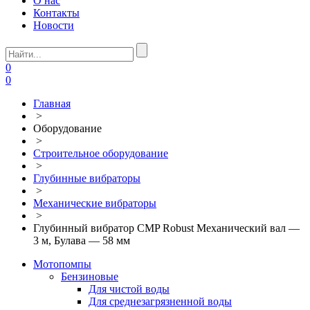
О нас
Контакты
Новости
0
0
Главная
>
Оборудование
>
Строительное оборудование
>
Глубинные вибраторы
>
Механические вибраторы
>
Глубинный вибратор CMP Robust Механический вал —
3 м, Булава — 58 мм
Мотопомпы
Бензиновые
Для чистой воды
Для среднезагрязненной воды