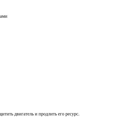
нами
итить двигатель и продлить его ресурс.