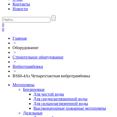
Контакты
Новости
0
0
Главная
>
Оборудование
>
Строительное оборудование
>
Вибротрамбовки
>
BS60-4As Четырехтактная вибротрамбовка
Мотопомпы
Бензиновые
Для чистой воды
Для среднезагрязненной воды
Для сильнозагрязненной воды
Высоконапорные пожарные мотопомпы
Дизельные