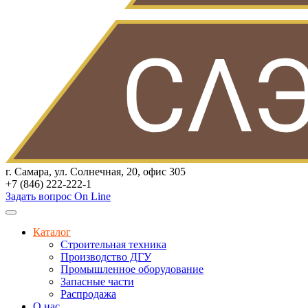
г. Самара, ул. Солнечная, 20, офис 305
+7 (846) 222-222-1
Задать вопрос On Line
Каталог
Строительная техника
Производство ДГУ
Промышленное оборудование
Запасные части
Распродажа
О нас