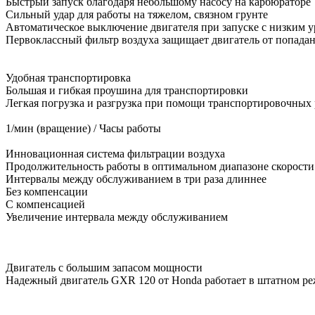
Быстрый запуск благодаря небольшому насосу на карбюраторе
Сильный удар для работы на тяжелом, связном грунте
Автоматическое выключение двигателя при запуске с низким у
Первоклассный фильтр воздуха защищает двигатель от попадан
Удобная транспортировка
Большая и гибкая проушина для транспортировки
Легкая погрузка и разгрузка при помощи транспортировочных 
1/мин (вращение) / Часы работы
Инновационная система фильтрации воздуха
Продолжительность работы в оптимальном диапазоне скорости 
Интервалы между обслуживанием в три раза длиннее
Без компенсации
С компенсацией
Увеличение интервала между обслуживанием
Двигатель с большим запасом мощности
Надежный двигатель GXR 120 от Honda работает в штатном реж