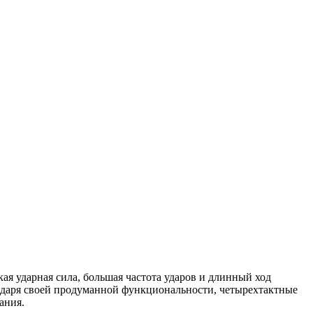
я ударная сила, большая частота ударов и длинный ход
одаря своей продуманной функциональности, четырехтактные
ания.