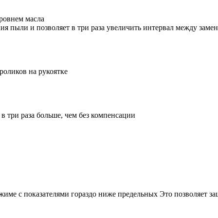
ровнем масла
ия пыли и позволяет в три раза увеличить интервал между заме
роликов на рукоятке
в три раза больше, чем без компенсации
име с показателями гораздо ниже предельных Это позволяет защ