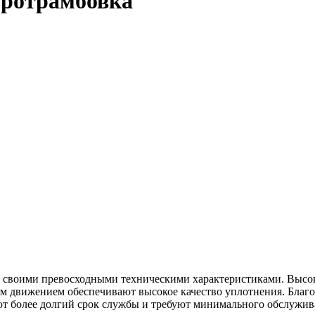
бротрамбовка
 своими превосходными техническими характеристиками. Высока
м движением обеспечивают высокое качество уплотнения. Благ
т более долгий срок службы и требуют минимального обслужив