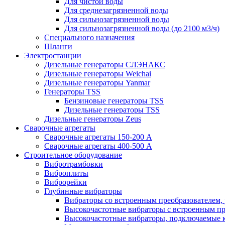
Для чистой воды
Для среднезагрязненной воды
Для сильнозагрязненной воды
Для сильнозагрязненной воды (до 2100 м3/ч)
Специального назначения
Шланги
Электростанции
Дизельные генераторы СЛЭНАКС
Дизельные генераторы Weichai
Дизельные генераторы Yanmar
Генераторы TSS
Бензиновые генераторы TSS
Дизельные генераторы TSS
Дизельные генераторы Zeus
Сварочные агрегаты
Сварочные агрегаты 150-200 А
Сварочные агрегаты 400-500 А
Строительное оборудование
Вибротрамбовки
Виброплиты
Виброрейки
Глубинные вибраторы
Вибраторы со встроенным преобразователем,
Высокочастотные вибраторы с встроенным пр
Высокочастотные вибраторы, подключаемые 