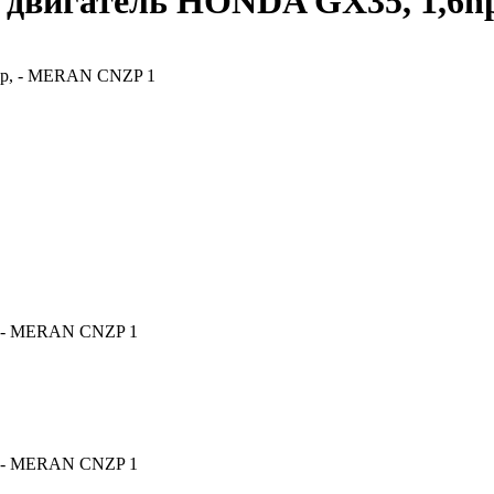
, двигатель HONDA GX35, 1,6
, - MERAN CNZP 1
, - MERAN CNZP 1