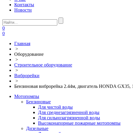
Контакты
Новости
0
0
Главная
>
Оборудование
>
Строительное оборудование
>
Виброрейки
>
Бензиновая виброрейка 2.44м, двигатель HONDA GX35,
Мотопомпы
Бензиновые
Для чистой воды
Для среднезагрязненной воды
Для сильнозагрязненной воды
Высоконапорные пожарные мотопомпы
Дизельные