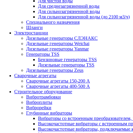
Для чистой воды
Для среднезагрязненной воды
Для сильнозагрязненной воды
Для сильнозагрязненной воды (до 2100 м3/ч)
Специального назначения
Шланги
Электростанции
Дизельные генераторы СЛЭНАКС
Дизельные генераторы Weichai
Дизельные генераторы Yanmar
Генераторы TSS
Бензиновые генераторы TSS
Дизельные генераторы TSS
Дизельные генераторы Zeus
Сварочные агрегаты
Сварочные агрегаты 150-200 А
Сварочные агрегаты 400-500 А
Строительное оборудование
Вибротрамбовки
Виброплиты
Виброрейки
Глубинные вибраторы
Вибраторы со встроенным преобразователем,
Высокочастотные вибраторы с встроенным пр
Высокочастотные вибраторы, подключаемые 