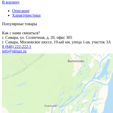
В корзину
Описание
Характеристики
Популярные товары
Как с нами связаться?
г. Самара, ул. Солнечная, д. 20, офис 305
г. Самара, Московское шоссе, 19-ый км, улица 1-ая, участок 3А
8 (846) 222-222-1
info@slenax.ru