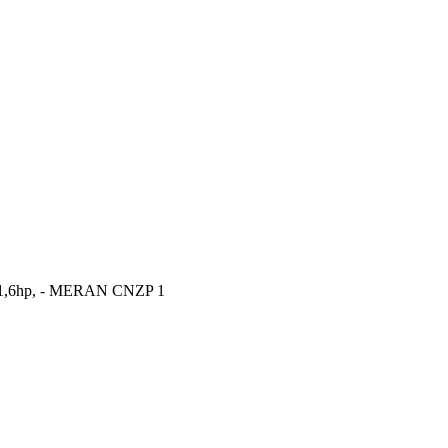
 1,6hp, - MERAN CNZP 1