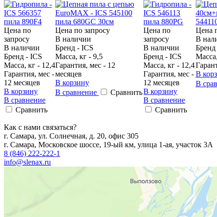
Цена по
Цена по запросу
Цена по
Цена 
запросу
В наличии
запросу
В нал
В наличии
Бренд - ICS
В наличии
Бренд 
Бренд - ICS
Масса, кг - 9,5
Бренд - ICS
Масса,
Масса, кг - 12,4
Гарантия, мес - 12
Масса, кг - 12,4
Гарант
Гарантия, мес -
месяцев
Гарантия, мес -
В кор
12 месяцев
В корзину
12 месяцев
В сра
В корзину
В корзину
В сравнение
Сравнить
В сравнение
В сравнение
Сравнить
Сравнить
Как с нами связаться?
г. Самара, ул. Солнечная, д. 20, офис 305
г. Самара, Московское шоссе, 19-ый км, улица 1-ая, участок 3А
8 (846) 222-222-1
info@slenax.ru