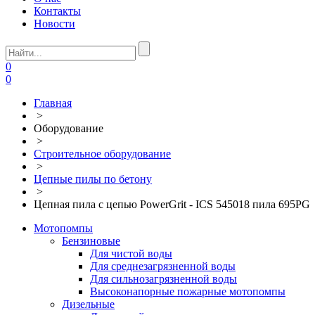
Контакты
Новости
0
0
Главная
>
Оборудование
>
Строительное оборудование
>
Цепные пилы по бетону
>
Цепная пила с цепью PowerGrit - ICS 545018 пила 695PG
Мотопомпы
Бензиновые
Для чистой воды
Для среднезагрязненной воды
Для сильнозагрязненной воды
Высоконапорные пожарные мотопомпы
Дизельные