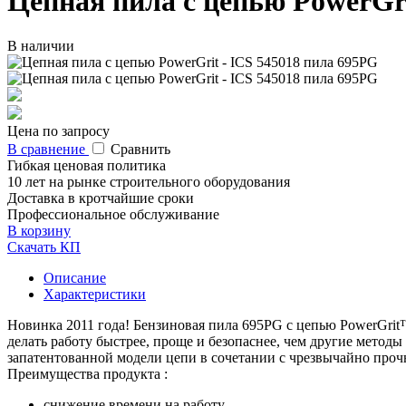
Цепная пила с цепью PowerGri
В наличии
Цена по запросу
В сравнение
Сравнить
Гибкая ценовая политика
10 лет на рынке строительного оборудования
Доставка в кротчайшие сроки
Профессиональное обслуживание
В корзину
Скачать КП
Описание
Характеристики
Новинка 2011 года! Бензиновая пила 695PG c цепью PowerGri
делать работу быстрее, проще и безопаснее, чем другие метод
запатентованной модели цепи в сочетании с чрезвычайно проч
Преимущества продукта :
снижение времени на работу