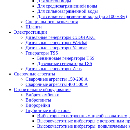
Для чистой воды
Для среднезагрязненной воды
Для сильнозагрязненной воды
Для сильнозагрязненной воды (до 2100 м3/ч)
Специального назначения
Шланги
Электростанции
Дизельные генераторы СЛЭНАКС
Дизельные генераторы Weichai
Дизельные генераторы Yanmar
Генераторы TSS
Бензиновые генераторы TSS
Дизельные генераторы TSS
Дизельные генераторы Zeus
Сварочные агрегаты
Сварочные агрегаты 150-200 А
Сварочные агрегаты 400-500 А
Строительное оборудование
Вибротрамбовки
Виброплиты
Виброрейки
Глубинные вибраторы
Вибраторы со встроенным преобразователем,
Высокочастотные вибраторы с встроенным пр
Высокочастотные вибраторы, подключаемые 