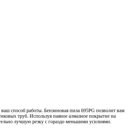
 ваш способ работы. Бензиновая пила 695PG позволит вам
стиковых труб. Используя паяное алмазное покрытие на
тельно лучшую резку с гораздо меньшими усилиями.