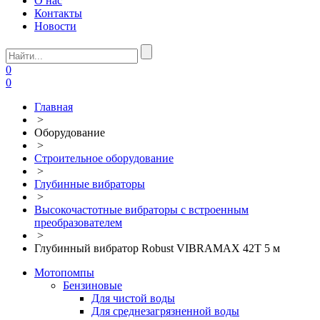
О нас
Контакты
Новости
0
0
Главная
>
Оборудование
>
Строительное оборудование
>
Глубинные вибраторы
>
Высокочастотные вибраторы с встроенным
преобразователем
>
Глубинный вибратор Robust VIBRAMAX 42T 5 м
Мотопомпы
Бензиновые
Для чистой воды
Для среднезагрязненной воды