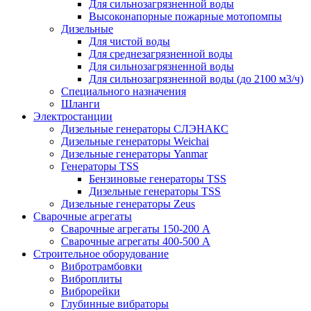
Для сильнозагрязненной воды
Высоконапорные пожарные мотопомпы
Дизельные
Для чистой воды
Для среднезагрязненной воды
Для сильнозагрязненной воды
Для сильнозагрязненной воды (до 2100 м3/ч)
Специального назначения
Шланги
Электростанции
Дизельные генераторы СЛЭНАКС
Дизельные генераторы Weichai
Дизельные генераторы Yanmar
Генераторы TSS
Бензиновые генераторы TSS
Дизельные генераторы TSS
Дизельные генераторы Zeus
Сварочные агрегаты
Сварочные агрегаты 150-200 А
Сварочные агрегаты 400-500 А
Строительное оборудование
Вибротрамбовки
Виброплиты
Виброрейки
Глубинные вибраторы