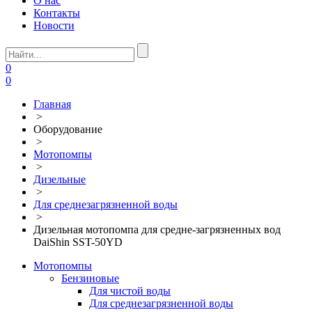
О нас
Контакты
Новости
0
0
Главная
>
Оборудование
>
Мотопомпы
>
Дизельные
>
Для среднезагрязненной воды
>
Дизельная мотопомпа для средне-загрязненных вод
DaiShin SST-50YD
Мотопомпы
Бензиновые
Для чистой воды
Для среднезагрязненной воды