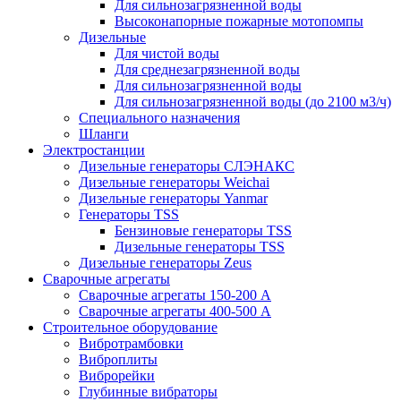
Для сильнозагрязненной воды
Высоконапорные пожарные мотопомпы
Дизельные
Для чистой воды
Для среднезагрязненной воды
Для сильнозагрязненной воды
Для сильнозагрязненной воды (до 2100 м3/ч)
Специального назначения
Шланги
Электростанции
Дизельные генераторы СЛЭНАКС
Дизельные генераторы Weichai
Дизельные генераторы Yanmar
Генераторы TSS
Бензиновые генераторы TSS
Дизельные генераторы TSS
Дизельные генераторы Zeus
Сварочные агрегаты
Сварочные агрегаты 150-200 А
Сварочные агрегаты 400-500 А
Строительное оборудование
Вибротрамбовки
Виброплиты
Виброрейки
Глубинные вибраторы