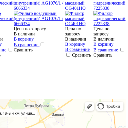
ческий
(внутренний) AG1076/1 /
масляный
гидравлический
6666334
OG401HQ
7225338
Цена по запросу
Цена по
Цена по
В наличии
запросу
запросу
ии
В корзину
В наличии
В наличии
у
В корзину
В корзину
В сравнение
В сравнение
ение
Сравнить
В сравнение
ь
Сравнить
Сравнить