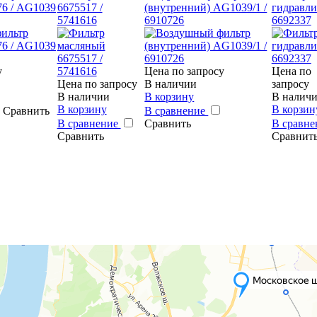
76 / AG1039
6675517 /
(внутренний) AG1039/1 /
гидравли
5741616
6910726
6692337
у
Цена по запросу
Цена по
Цена по запросу
В наличии
запросу
В наличии
В корзину
В налич
В корзину
В корзин
Сравнить
В сравнение
В сравнение
Сравнить
В сравн
Сравнить
Сравнит