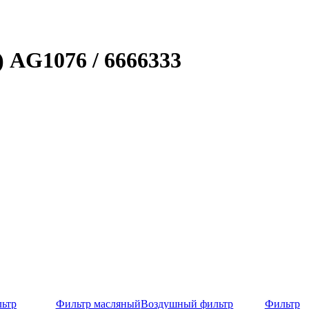
 AG1076 / 6666333
ьтр
Фильтр масляный
Воздушный фильтр
Фильтр