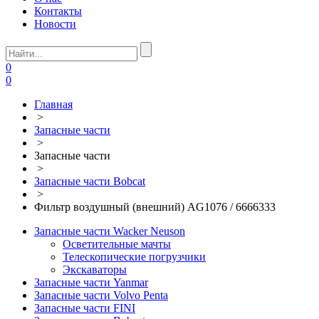
Контакты
Новости
0
0
Главная
>
Запасные части
>
Запасные части
>
Запасные части Bobcat
>
Фильтр воздушный (внешний) AG1076 / 6666333
Запасные части Wacker Neuson
Осветительные мачты
Телескопические погрузчики
Экскаваторы
Запасные части Yanmar
Запасные части Volvo Penta
Запасные части FINI