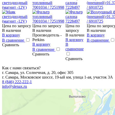
светодиодный
топливный
салона
(внешний) 01.3
(магнит -12V)
7001034 / 7251998
7228497
/ 6910725
Цена по запросу
Цена по запросу
Цена по
Цена по запрос
В наличии
В наличии
запросу
В наличии
В корзину
Производитель -
В наличии
В корзину
Perkins
В корзину
В сравнение
В сравнение
В корзину
В
Сравнить
сравнение
В сравнение
Сравнить
Сравнить
Как с нами связаться?
г. Самара, ул. Солнечная, д. 20, офис 305
г. Самара, Московское шоссе, 19-ый км, улица 1-ая, участок 3А
8 (846) 222-222-1
info@slenax.ru