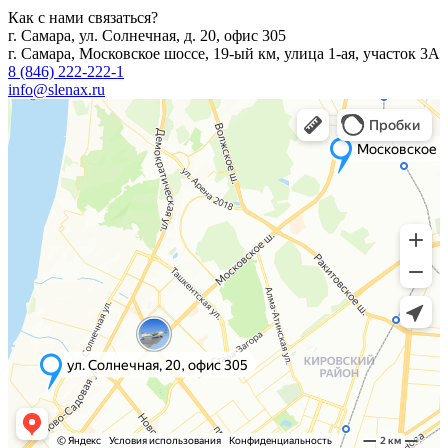
Как с нами связаться?
г. Самара, ул. Солнечная, д. 20, офис 305
г. Самара, Московское шоссе, 19-ый км, улица 1-ая, участок 3А
8 (846) 222-222-1
info@slenax.ru