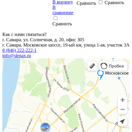
В корзину
Сравнить
Сравнить
В
сравнение
Сравнить
Как с нами связаться?
г. Самара, ул. Солнечная, д. 20, офис 305
г. Самара, Московское шоссе, 19-ый км, улица 1-ая, участок 3А
8 (846) 222-222-1
info@slenax.ru