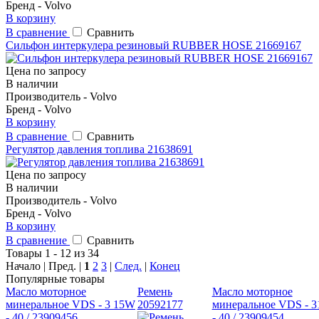
Бренд - Volvo
В корзину
В сравнение
Сравнить
Сильфон интеркулера резиновый RUBBER HOSE 21669167
Цена по запросу
В наличии
Производитель - Volvo
Бренд - Volvo
В корзину
В сравнение
Сравнить
Регулятор давления топлива 21638691
Цена по запросу
В наличии
Производитель - Volvo
Бренд - Volvo
В корзину
В сравнение
Сравнить
Товары 1 - 12 из 34
Начало | Пред. |
1
2
3
|
След.
|
Конец
Популярные товары
Масло моторное
Ремень
Масло моторное
минеральное VDS - 3 15W
20592177
минеральное VDS - 
- 40 / 23909456
- 40 / 23909454