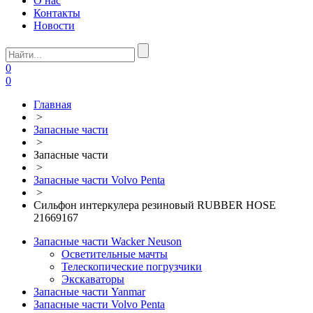
О нас
Контакты
Новости
0
0
Главная
>
Запасные части
>
Запасные части
>
Запасные части Volvo Penta
>
Сильфон интеркулера резиновый RUBBER HOSE
21669167
Запасные части Wacker Neuson
Осветительные мачты
Телескопические погрузчики
Экскаваторы
Запасные части Yanmar
Запасные части Volvo Penta