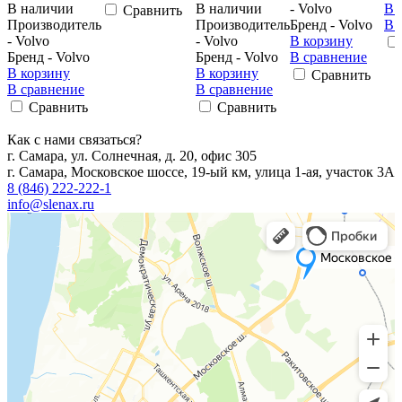
В наличии
В наличии
- Volvo
В 
Сравнить
Производитель
Производитель
Бренд - Volvo
В 
- Volvo
- Volvo
В корзину
Бренд - Volvo
Бренд - Volvo
В сравнение
В корзину
В корзину
Сравнить
В сравнение
В сравнение
Сравнить
Сравнить
Как с нами связаться?
г. Самара, ул. Солнечная, д. 20, офис 305
г. Самара, Московское шоссе, 19-ый км, улица 1-ая, участок 3А
8 (846) 222-222-1
info@slenax.ru