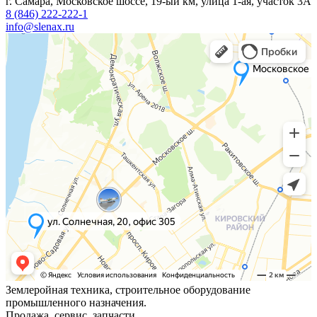
г. Самара, Московское шоссе, 19-ый км, улица 1-ая, участок 3А
8 (846) 222-222-1
info@slenax.ru
Землеройная техника, строительное оборудование
промышленного назначения.
Продажа, сервис, запчасти.