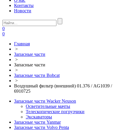
О нас
Контакты
Новости
0
0
Главная
>
Запасные части
>
Запасные части
>
Запасные части Bobcat
>
Воздушный фильтр (внешний) 01.376 / AG1039 /
6910725
Запасные части Wacker Neuson
Осветительные мачты
Телескопические погрузчики
Экскаваторы
Запасные части Yanmar
Запасные части Volvo Penta