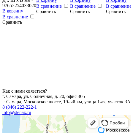
Д x Ш x В мм -
В корзину
В корзину
В корзину
9765×2540×3020
В сравнение
В сравнение
В сравнение
В корзину
Сравнить
Сравнить
Сравнить
В сравнение
Сравнить
Как с нами связаться?
г. Самара, ул. Солнечная, д. 20, офис 305
г. Самара, Московское шоссе, 19-ый км, улица 1-ая, участок 3А
8 (846) 222-222-1
info@slenax.ru