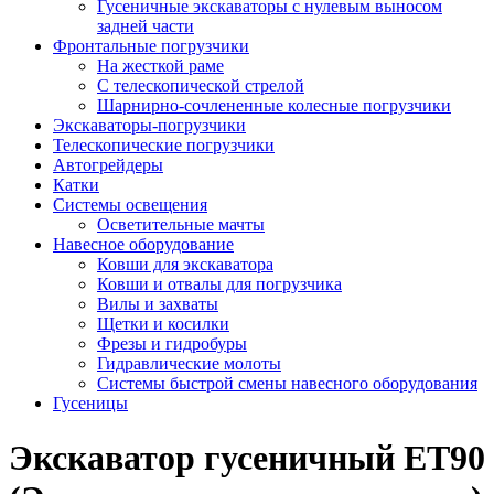
Гусеничные экскаваторы с нулевым выносом
задней части
Фронтальные погрузчики
На жесткой раме
С телескопической стрелой
Шарнирно-сочлененные колесные погрузчики
Экскаваторы-погрузчики
Телескопические погрузчики
Автогрейдеры
Катки
Системы освещения
Осветительные мачты
Навесное оборудование
Ковши для экскаватора
Ковши и отвалы для погрузчика
Вилы и захваты
Щетки и косилки
Фрезы и гидробуры
Гидравлические молоты
Системы быстрой смены навесного оборудования
Гусеницы
Экскаватор гусеничный ET90