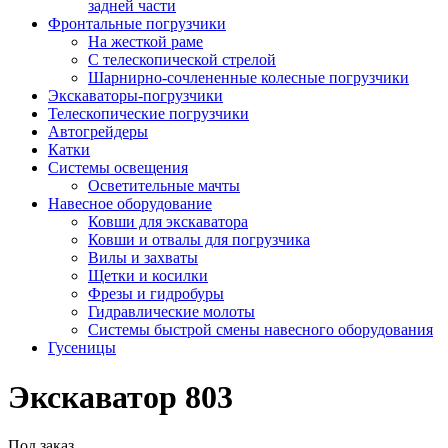
задней части
Фронтальные погрузчики
На жесткой раме
С телескопической стрелой
Шарнирно-сочлененные колесные погрузчики
Экскаваторы-погрузчики
Телескопические погрузчики
Автогрейдеры
Катки
Системы освещения
Осветительные мачты
Навесное оборудование
Ковши для экскаватора
Ковши и отвалы для погрузчика
Вилы и захваты
Щетки и косилки
Фрезы и гидробуры
Гидравлические молоты
Системы быстрой смены навесного оборудования
Гусеницы
Экскаватор 803
Под заказ