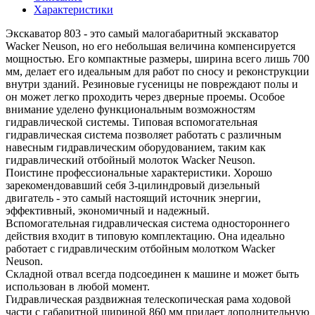
Характеристики
Экскаватор 803 - это самый малогабаритный экскаватор
Wacker Neuson, но его небольшая величина компенсируется
мощностью. Его компактные размеры, ширина всего лишь 700
мм, делает его идеальным для работ по сносу и реконструкции
внутри зданий. Резиновые гусеницы не повреждают полы и
он может легко проходить через дверные проемы. Особое
внимание уделено функциональным возможностям
гидравлической системы. Типовая вспомогательная
гидравлическая система позволяет работать с различным
навесным гидравлическим оборудованием, таким как
гидравлический отбойный молоток Wacker Neuson.
Поистине профессиональные характеристики. Хорошо
зарекомендовавший себя 3-цилиндровый дизельный
двигатель - это самый настоящий источник энергии,
эффективный, экономичный и надежный.
Вспомогательная гидравлическая система одностороннего
действия входит в типовую комплектацию. Она идеально
работает с гидравлическим отбойным молотком Wacker
Neuson.
Складной отвал всегда подсоединен к машине и может быть
использован в любой момент.
Гидравлическая раздвижная телескопическая рама ходовой
части с габаритной шириной 860 мм придает дополнительную