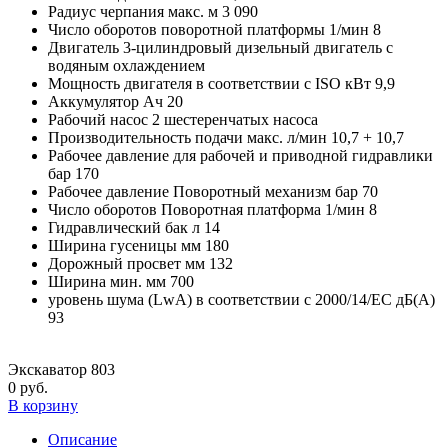
Радиус черпания макс. м
3 090
Число оборотов поворотной платформы 1/мин
8
Двигатель
3-цилиндровый дизельный двигатель с
водяным охлаждением
Мощность двигателя в соответствии с ISO кВт
9,9
Аккумулятор Ач
20
Рабочий насос
2 шестеренчатых насоса
Производительность подачи макс. л/мин
10,7 + 10,7
Рабочее давление для рабочей и приводной гидравлики
бар
170
Рабочее давление Поворотный механизм бар
70
Число оборотов Поворотная платформа 1/мин
8
Гидравлический бак л
14
Ширина гусеницы мм
180
Дорожный просвет мм
132
Ширина мин. мм
700
уровень шума (LwA) в соответствии с 2000/14/EC дБ(A)
93
Экскаватор 803
0 руб.
В корзину
Описание