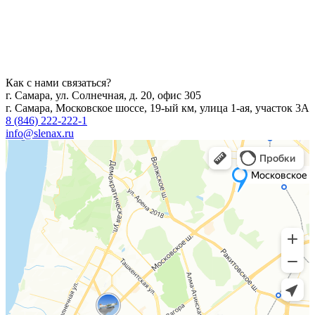
Как с нами связаться?
г. Самара, ул. Солнечная, д. 20, офис 305
г. Самара, Московское шоссе, 19-ый км, улица 1-ая, участок 3А
8 (846) 222-222-1
info@slenax.ru