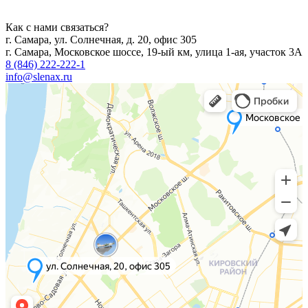
Как с нами связаться?
г. Самара, ул. Солнечная, д. 20, офис 305
г. Самара, Московское шоссе, 19-ый км, улица 1-ая, участок 3А
8 (846) 222-222-1
info@slenax.ru