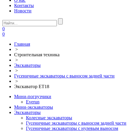
О нас
Контакты
Новости
0
0
Главная
>
Строительная техника
>
Экскаваторы
>
Гусеничные экскаваторы с выносом задней части
>
Экскаватор ET18
Мини-погрузчики
Everun
Мини-экскаваторы
Экскаваторы
Колесные экскаваторы
Гусеничные экскаваторы с выносом задней части
Гусеничные экскаваторы с нулевым выносом