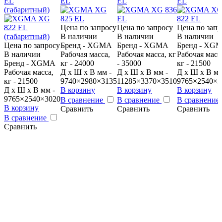
EL
EL
EL
EL
(габаритный)
Цена по запросу
Цена по запросу
Цена по запр
В наличии
В наличии
В наличии
Цена по запросу
Бренд - XGMA
Бренд - XGMA
Бренд - XG
В наличии
Рабочая масса,
Рабочая масса, кг
Рабочая масс
Бренд - XGMA
кг - 24000
- 35000
кг - 21500
Рабочая масса,
Д x Ш x В мм -
Д x Ш x В мм -
Д x Ш x В мм
кг - 21500
9740×2980×3135
11285×3370×3510
9765×2540×3
Д x Ш x В мм -
В корзину
В корзину
В корзину
9765×2540×3020
В сравнение
В сравнение
В сравнение
В корзину
Сравнить
Сравнить
Сравнить
В сравнение
Сравнить