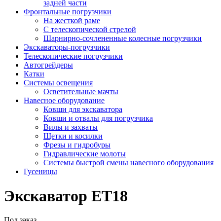
задней части
Фронтальные погрузчики
На жесткой раме
С телескопической стрелой
Шарнирно-сочлененные колесные погрузчики
Экскаваторы-погрузчики
Телескопические погрузчики
Автогрейдеры
Катки
Системы освещения
Осветительные мачты
Навесное оборудование
Ковши для экскаватора
Ковши и отвалы для погрузчика
Вилы и захваты
Щетки и косилки
Фрезы и гидробуры
Гидравлические молоты
Системы быстрой смены навесного оборудования
Гусеницы
Экскаватор ET18
Под заказ