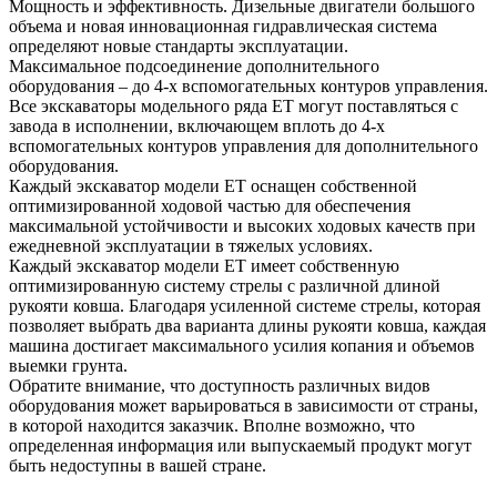
Мощность и эффективность. Дизельные двигатели большого
объема и новая инновационная гидравлическая система
определяют новые стандарты эксплуатации.
Максимальное подсоединение дополнительного
оборудования – до 4-х вспомогательных контуров управления.
Все экскаваторы модельного ряда ET могут поставляться с
завода в исполнении, включающем вплоть до 4-х
вспомогательных контуров управления для дополнительного
оборудования.
Каждый экскаватор модели ET оснащен собственной
оптимизированной ходовой частью для обеспечения
максимальной устойчивости и высоких ходовых качеств при
ежедневной эксплуатации в тяжелых условиях.
Каждый экскаватор модели ET имеет собственную
оптимизированную систему стрелы с различной длиной
рукояти ковша. Благодаря усиленной системе стрелы, которая
позволяет выбрать два варианта длины рукояти ковша, каждая
машина достигает максимального усилия копания и объемов
выемки грунта.
Обратите внимание, что доступность различных видов
оборудования может варьироваться в зависимости от страны,
в которой находится заказчик. Вполне возможно, что
определенная информация или выпускаемый продукт могут
быть недоступны в вашей стране.