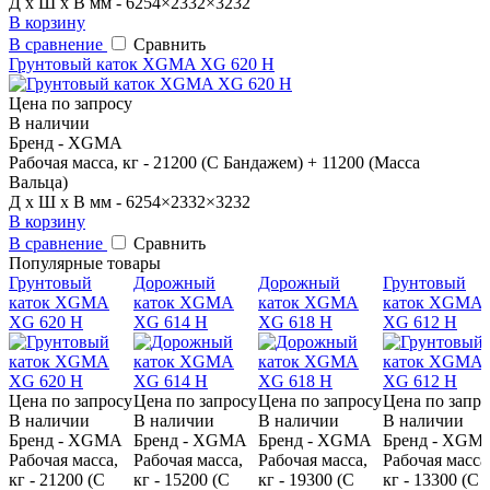
Д x Ш x В мм - 6254×2332×3232
В корзину
В сравнение
Сравнить
Грунтовый каток XGMA XG 620 H
Цена по запросу
В наличии
Бренд - XGMA
Рабочая масса, кг - 21200 (С Бандажем) + 11200 (Масса
Вальца)
Д x Ш x В мм - 6254×2332×3232
В корзину
В сравнение
Сравнить
Популярные товары
Грунтовый
Дорожный
Дорожный
Грунтовый
каток XGMA
каток XGMA
каток XGMA
каток XGMA
XG 620 H
XG 614 H
XG 618 H
XG 612 H
Цена по запросу
Цена по запросу
Цена по запросу
Цена по запро
В наличии
В наличии
В наличии
В наличии
Бренд - XGMA
Бренд - XGMA
Бренд - XGMA
Бренд - XGM
Рабочая масса,
Рабочая масса,
Рабочая масса,
Рабочая масса
кг - 21200 (С
кг - 15200 (С
кг - 19300 (С
кг - 13300 (С