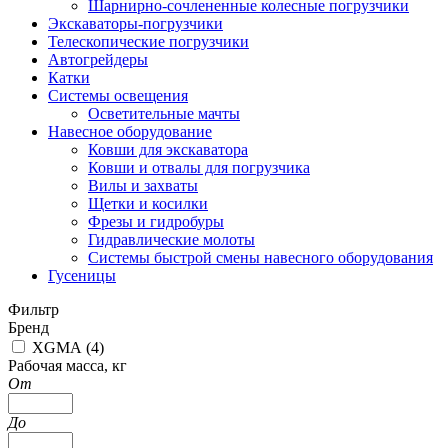
Шарнирно-сочлененные колесные погрузчики
Экскаваторы-погрузчики
Телескопические погрузчики
Автогрейдеры
Катки
Системы освещения
Осветительные мачты
Навесное оборудование
Ковши для экскаватора
Ковши и отвалы для погрузчика
Вилы и захваты
Щетки и косилки
Фрезы и гидробуры
Гидравлические молоты
Системы быстрой смены навесного оборудования
Гусеницы
Фильтр
Бренд
XGMA (
4
)
Рабочая масса, кг
От
До