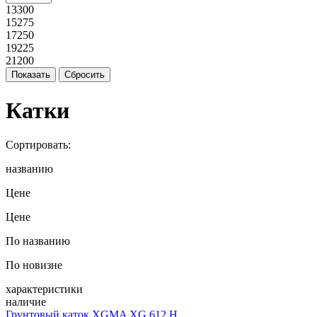
13300
15275
17250
19225
21200
Катки
Сортировать:
названию
Цене
Цене
По названию
По новизне
характеристики
наличие
Грунтовый каток XGMA XG 612 H