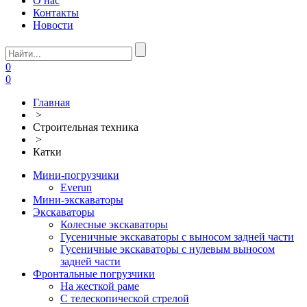
О нас
Контакты
Новости
0
0
Главная
>
Строительная техника
>
Катки
Мини-погрузчики
Everun
Мини-экскаваторы
Экскаваторы
Колесные экскаваторы
Гусеничные экскаваторы с выносом задней части
Гусеничные экскаваторы с нулевым выносом
задней части
Фронтальные погрузчики
На жесткой раме
С телескопической стрелой