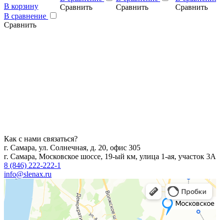
В корзину
Сравнить
Сравнить
Сравнить
В сравнение
Сравнить
Как с нами связаться?
г. Самара, ул. Солнечная, д. 20, офис 305
г. Самара, Московское шоссе, 19-ый км, улица 1-ая, участок 3А
8 (846) 222-222-1
info@slenax.ru