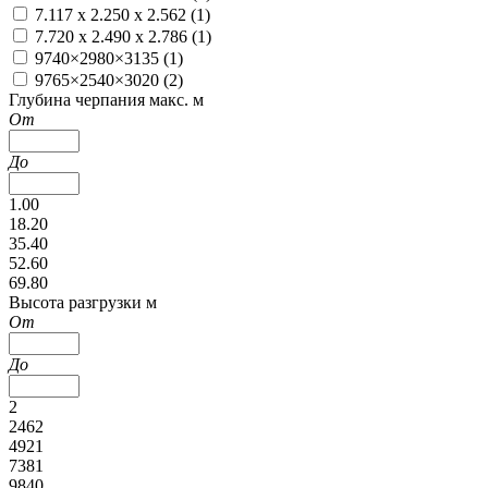
7.117 x 2.250 x 2.562 (
1
)
7.720 x 2.490 x 2.786 (
1
)
9740×2980×3135 (
1
)
9765×2540×3020 (
2
)
Глубина черпания макс. м
От
До
1.00
18.20
35.40
52.60
69.80
Высота разгрузки м
От
До
2
2462
4921
7381
9840