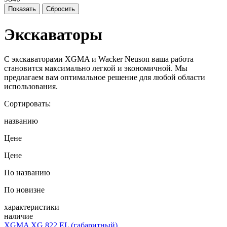
Экскаваторы
C экскаваторами XGMA и Wacker Neuson ваша работа
становится максимально легкой и экономичной. Мы
предлагаем вам оптимальное решение для любой области
использования.
Сортировать:
названию
Цене
Цене
По названию
По новизне
характеристики
наличие
XGMA XG 822 EL (габаритный)