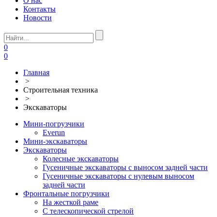
О нас
Контакты
Новости
0
0
Главная
>
Строительная техника
>
Экскаваторы
Мини-погрузчики
Everun
Мини-экскаваторы
Экскаваторы
Колесные экскаваторы
Гусеничные экскаваторы с выносом задней части
Гусеничные экскаваторы с нулевым выносом
задней части
Фронтальные погрузчики
На жесткой раме
С телескопической стрелой