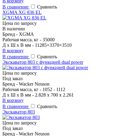
В корзину
В сравнение
Сравнить
XGMA XG 836 EL
Цена по запросу
В наличии
Бренд - XGMA
Рабочая масса, кг - 35000
Д x Ш x В мм - 11285×3370×3510
В корзину
В сравнение
Сравнить
Экскаватор 803 с функцией dual power
Цена по запросу
Под заказ
Бренд - Wacker Neuson
Рабочая масса, кг - 1052 - 1112
Д x Ш x В мм - 2.828 x 700 x 2.261
В корзину
В сравнение
Сравнить
Экскаватор 803
Цена по запросу
Под заказ
Бренд - Wacker Neuson