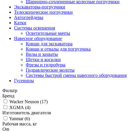
Шарнирно-сочлененные колесные погрузчики
Экскаваторы-погрузчики
Телескопические погрузчики
Автогрейдеры
Катки
Системы освещения
Осветительные мачты
Навесное оборудование
Ковши для экскаватора
Ковши и отвалы для погрузчика
Вилы и захваты
Щетки и косилки
Фрезы и гидробуры
Гидравлические молоты
Системы быстрой смены навесного оборудования
Гусеницы
Фильтр
Бренд
Wacker Neuson (
17
)
XGMA (
4
)
Изготовитель двигателя
Yanmar (
6
)
Рабочая масса, кг
От