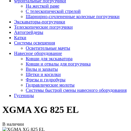
Фронтальные погрузчики
На жесткой раме
С телескопической стрелой
Шарнирно-сочлененные колесные погрузчики
Экскаваторы-погрузчики
Телескопические погрузчики
Автогрейдеры
Катки
Системы освещения
Осветительные мачты
Навесное оборудование
Ковши для экскаватора
Ковши и отвалы для погрузчика
Вилы и захваты
Щетки и косилки
Фрезы и гидробуры
Гидравлические молоты
Системы быстрой смены навесного оборудования
Гусеницы
XGMA XG 825 EL
В наличии