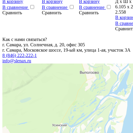
В корзину
В корзину
В корзину
Д x Ш x 
6.105 x 
В сравнение
В сравнение
В сравнение
2.558
Сравнить
Сравнить
Сравнить
В корзи
В сравн
Сравнит
Как с нами связаться?
г. Самара, ул. Солнечная, д. 20, офис 305
г. Самара, Московское шоссе, 19-ый км, улица 1-ая, участок 3А
8 (846) 222-222-1
info@slenax.ru