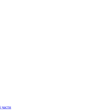
 части