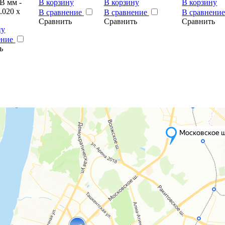
В мм -
В корзину
В корзину
В корзину
2.020 x
В сравнение
В сравнение
В сравнени
Сравнить
Сравнить
Сравнить
ну
ение
ь