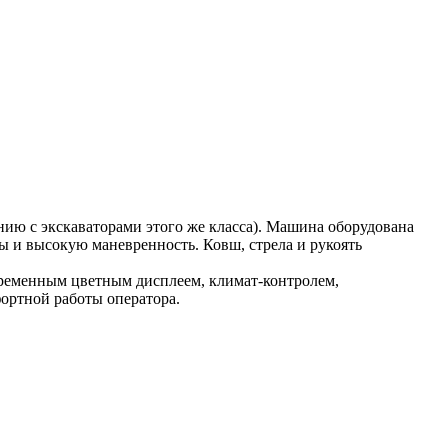
ию с экскаваторами этого же класса). Машина оборудована
ы и высокую маневренность. Ковш, стрела и рукоять
ременным цветным дисплеем, климат-контролем,
ортной работы оператора.