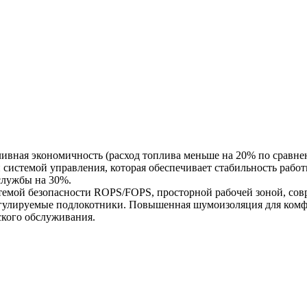
ная экономичность (расход топлива меньше на 20% по сравнен
истемой управления, которая обеспечивает стабильность работ
службы на 30%.
мой безопасности ROPS/FOPS, просторной рабочей зоной, сов
егулируемые подлокотники. Повышенная шумоизоляция для комф
ского обслуживания.