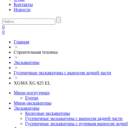
Контакты
Новости
0
0
Главная
>
Строительная техника
>
Экскаваторы
>
Гусеничные экскаваторы с выносом задней части
>
XGMA XG 825 EL
Мини-погрузчики
Everun
Мини-экскаваторы
Экскаваторы
Колесные экскаваторы
Гусеничные экскаваторы с выносом задней части
Гусеничные экскаваторы с нулевым выносом задней