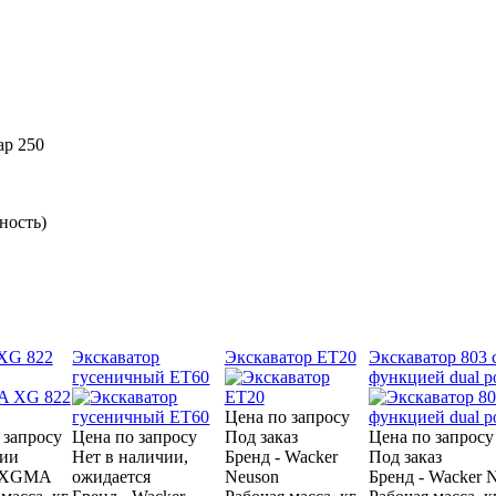
ар
250
ность)
G 822
Экскаватор
Экскаватор ET20
Экскаватор 803 
гусеничный ET60
функцией dual p
Цена по запросу
 запросу
Цена по запросу
Под заказ
Цена по запросу
чии
Нет в наличии,
Бренд - Wacker
Под заказ
- XGMA
ожидается
Neuson
Бренд - Wacker 