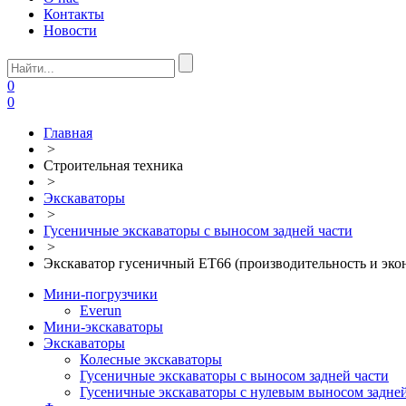
Контакты
Новости
0
0
Главная
>
Строительная техника
>
Экскаваторы
>
Гусеничные экскаваторы с выносом задней части
>
Экскаватор гусеничный ET66 (производительность и эко
Мини-погрузчики
Everun
Мини-экскаваторы
Экскаваторы
Колесные экскаваторы
Гусеничные экскаваторы с выносом задней части
Гусеничные экскаваторы с нулевым выносом задней