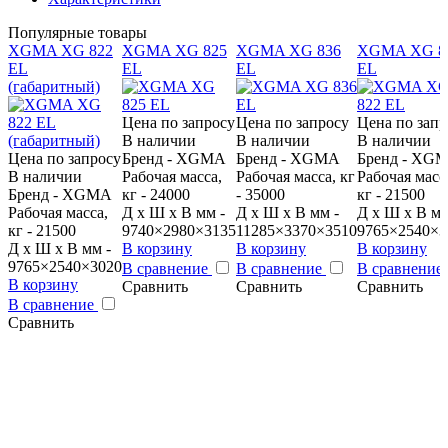
Популярные товары
XGMA XG 822
XGMA XG 825
XGMA XG 836
XGMA XG 8
EL
EL
EL
EL
(габаритный)
Цена по запросу
Цена по запросу
Цена по запр
В наличии
В наличии
В наличии
Цена по запросу
Бренд - XGMA
Бренд - XGMA
Бренд - XG
В наличии
Рабочая масса,
Рабочая масса, кг
Рабочая масс
Бренд - XGMA
кг - 24000
- 35000
кг - 21500
Рабочая масса,
Д x Ш x В мм -
Д x Ш x В мм -
Д x Ш x В мм
кг - 21500
9740×2980×3135
11285×3370×3510
9765×2540×3
Д x Ш x В мм -
В корзину
В корзину
В корзину
9765×2540×3020
В сравнение
В сравнение
В сравнение
В корзину
Сравнить
Сравнить
Сравнить
В сравнение
Сравнить