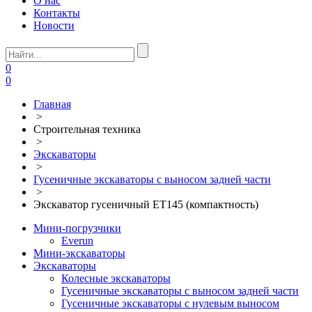
О нас
Контакты
Новости
0
0
Главная
>
Строительная техника
>
Экскаваторы
>
Гусеничные экскаваторы с выносом задней части
>
Экскаватор гусеничный ET145 (компактность)
Мини-погрузчики
Everun
Мини-экскаваторы
Экскаваторы
Колесные экскаваторы
Гусеничные экскаваторы с выносом задней части
Гусеничные экскаваторы с нулевым выносом