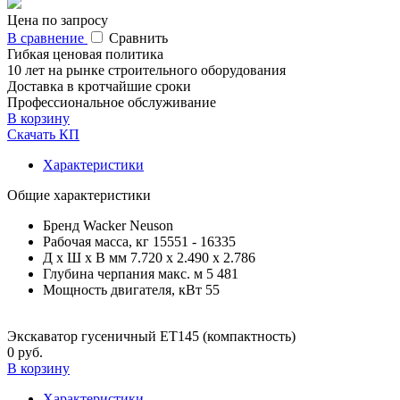
Цена по запросу
В сравнение
Сравнить
Гибкая ценовая политика
10 лет на рынке строительного оборудования
Доставка в кротчайшие сроки
Профессиональное обслуживание
В корзину
Скачать КП
Характеристики
Общие характеристики
Бренд
Wacker Neuson
Рабочая масса, кг
15551 - 16335
Д x Ш x В мм
7.720 x 2.490 x 2.786
Глубина черпания макс. м
5 481
Мощность двигателя, кВт
55
Экскаватор гусеничный ET145 (компактность)
0 руб.
В корзину
Характеристики