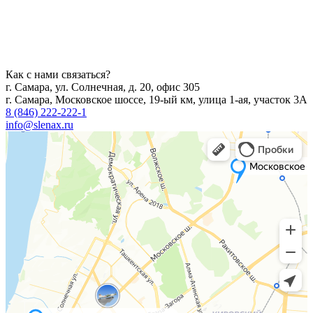
Как с нами связаться?
г. Самара, ул. Солнечная, д. 20, офис 305
г. Самара, Московское шоссе, 19-ый км, улица 1-ая, участок 3А
8 (846) 222-222-1
info@slenax.ru