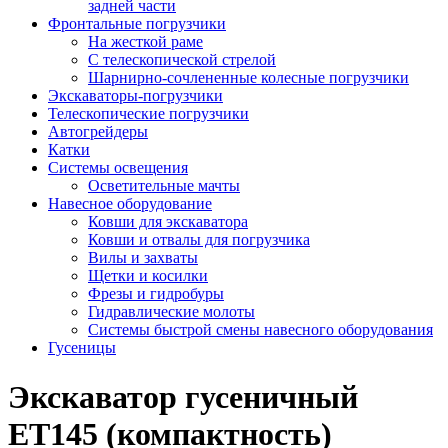
задней части
Фронтальные погрузчики
На жесткой раме
С телескопической стрелой
Шарнирно-сочлененные колесные погрузчики
Экскаваторы-погрузчики
Телескопические погрузчики
Автогрейдеры
Катки
Системы освещения
Осветительные мачты
Навесное оборудование
Ковши для экскаватора
Ковши и отвалы для погрузчика
Вилы и захваты
Щетки и косилки
Фрезы и гидробуры
Гидравлические молоты
Системы быстрой смены навесного оборудования
Гусеницы
Экскаватор гусеничный
ET145 (компактность)