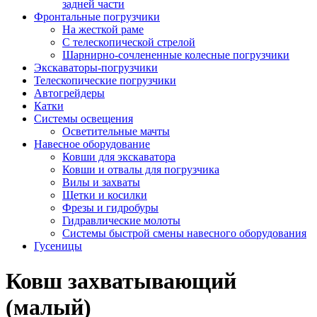
задней части
Фронтальные погрузчики
На жесткой раме
С телескопической стрелой
Шарнирно-сочлененные колесные погрузчики
Экскаваторы-погрузчики
Телескопические погрузчики
Автогрейдеры
Катки
Системы освещения
Осветительные мачты
Навесное оборудование
Ковши для экскаватора
Ковши и отвалы для погрузчика
Вилы и захваты
Щетки и косилки
Фрезы и гидробуры
Гидравлические молоты
Системы быстрой смены навесного оборудования
Гусеницы
Ковш захватывающий
(малый)