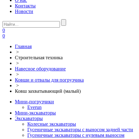
О нас
Контакты
Новости
0
0
Главная
>
Строительная техника
>
Навесное оборудование
>
Ковши и отвалы для погрузчика
>
Ковш захватывающий (малый)
Мини-погрузчики
Everun
Мини-экскаваторы
Экскаваторы
Колесные экскаваторы
Гусеничные экскаваторы с выносом задней части
Гусеничные экскаваторы с нулевым выносом