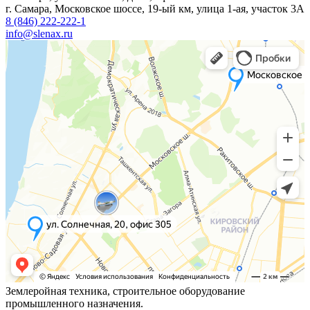
г. Самара, Московское шоссе, 19-ый км, улица 1-ая, участок 3А
8 (846) 222-222-1
info@slenax.ru
Землеройная техника, строительное оборудование
промышленного назначения.