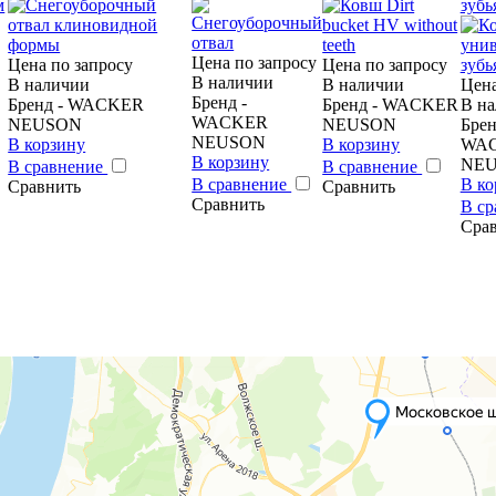
зубь
Цена по запросу
Цена по запросу
Цена по запросу
В наличии
В наличии
В наличии
Цена
Бренд -
Бренд - WACKER
Бренд - WACKER
В н
WACKER
NEUSON
NEUSON
Брен
NEUSON
В корзину
В корзину
WA
В корзину
NE
В сравнение
В сравнение
В сравнение
В ко
Сравнить
Сравнить
Сравнить
В с
Сра