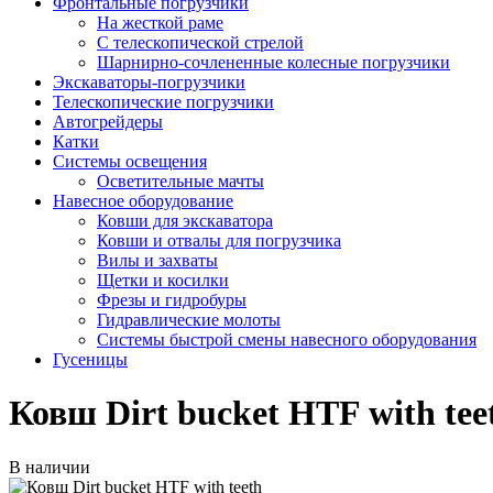
Фронтальные погрузчики
На жесткой раме
С телескопической стрелой
Шарнирно-сочлененные колесные погрузчики
Экскаваторы-погрузчики
Телескопические погрузчики
Автогрейдеры
Катки
Системы освещения
Осветительные мачты
Навесное оборудование
Ковши для экскаватора
Ковши и отвалы для погрузчика
Вилы и захваты
Щетки и косилки
Фрезы и гидробуры
Гидравлические молоты
Системы быстрой смены навесного оборудования
Гусеницы
Ковш Dirt bucket HTF with tee
В наличии