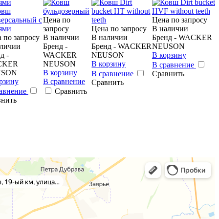
ями
Цена по
Цена по запросу
запросу
Цена по запросу
В наличии
 по запросу
В наличии
В наличии
Бренд - WACKER
аличии
Бренд -
Бренд - WACKER
NEUSON
д -
WACKER
NEUSON
В корзину
CKER
NEUSON
В корзину
В сравнение
USON
В корзину
В сравнение
Сравнить
рзину
В сравнение
Сравнить
равнение
Сравнить
внить