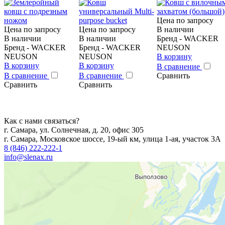
Цена по запросу
Цена по запросу
Цена по запросу
В наличии
В наличии
В наличии
Бренд - WACKER
Бренд - WACKER
Бренд - WACKER
NEUSON
NEUSON
NEUSON
В корзину
В корзину
В корзину
В сравнение
В сравнение
В сравнение
Сравнить
Сравнить
Сравнить
Как с нами связаться?
г. Самара, ул. Солнечная, д. 20, офис 305
г. Самара, Московское шоссе, 19-ый км, улица 1-ая, участок 3А
8 (846) 222-222-1
info@slenax.ru