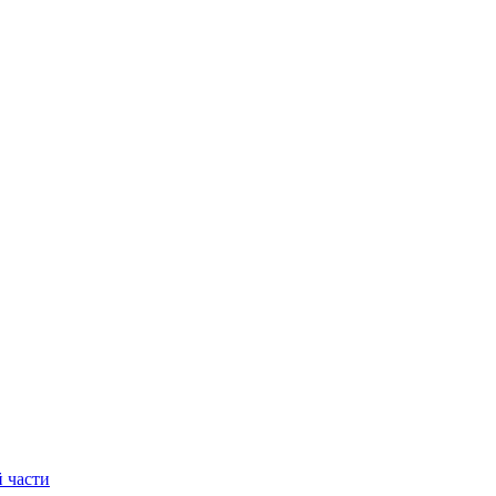
 части