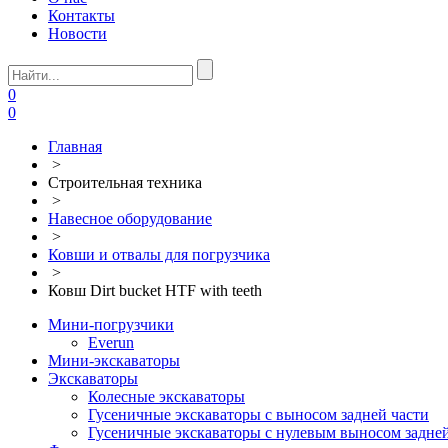
Контакты
Новости
0
0
Главная
>
Строительная техника
>
Навесное оборудование
>
Ковши и отвалы для погрузчика
>
Ковш Dirt bucket HTF with teeth
Мини-погрузчики
Everun
Мини-экскаваторы
Экскаваторы
Колесные экскаваторы
Гусеничные экскаваторы с выносом задней части
Гусеничные экскаваторы с нулевым выносом задней