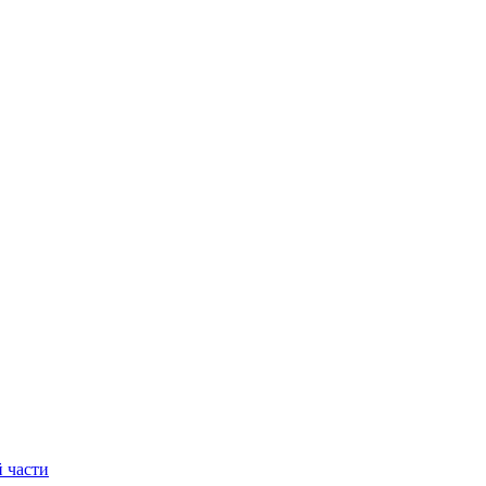
 части