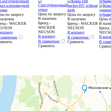
зубьям
Цена по запросу
на по запросу
Цена по запросу
В наличии
наличии
В наличии
Цена п
Бренд -
ренд - WACKER
Бренд - WACKER
В нал
WACKER
EUSON
NEUSON
Бренд
NEUSON
корзину
В корзину
NEUS
В корзину
В корз
сравнение
В сравнение
В сравнение
авнить
Сравнить
В сра
Сравнить
Сравн