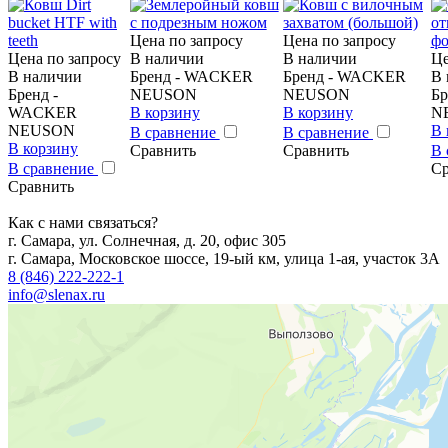
Цена по запросу
Цена по запросу
Цена по запросу
В наличии
В наличии
Це
В наличии
Бренд - WACKER
Бренд - WACKER
В 
Бренд -
NEUSON
NEUSON
Б
WACKER
В корзину
В корзину
N
NEUSON
В 
В сравнение
В сравнение
В корзину
Сравнить
Сравнить
В 
В сравнение
Ср
Сравнить
Как с нами связаться?
г. Самара, ул. Солнечная, д. 20, офис 305
г. Самара, Московское шоссе, 19-ый км, улица 1-ая, участок 3А
8 (846) 222-222-1
info@slenax.ru