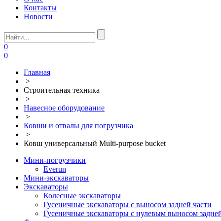
Контакты
Новости
0
0
Главная
>
Строительная техника
>
Навесное оборудование
>
Ковши и отвалы для погрузчика
>
Ковш универсальный Multi-purpose bucket
Мини-погрузчики
Everun
Мини-экскаваторы
Экскаваторы
Колесные экскаваторы
Гусеничные экскаваторы с выносом задней части
Гусеничные экскаваторы с нулевым выносом задней