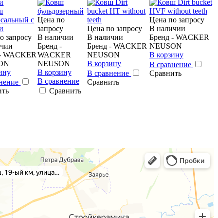
и
Цена по
Цена по запросу
запросу
Цена по запросу
В наличии
о запросу
В наличии
В наличии
Бренд - WACKER
ичии
Бренд -
Бренд - WACKER
NEUSON
 - WACKER
WACKER
NEUSON
В корзину
ON
NEUSON
В корзину
В сравнение
ину
В корзину
В сравнение
Сравнить
В сравнение
внение
Сравнить
ить
Сравнить