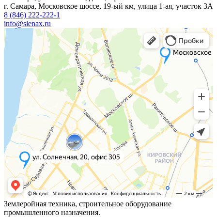
г. Самара, Московское шоссе, 19-ый км, улица 1-ая, участок 3А
8 (846) 222-222-1
info@slenax.ru
Землеройная техника, строительное оборудование
промышленного назначения.