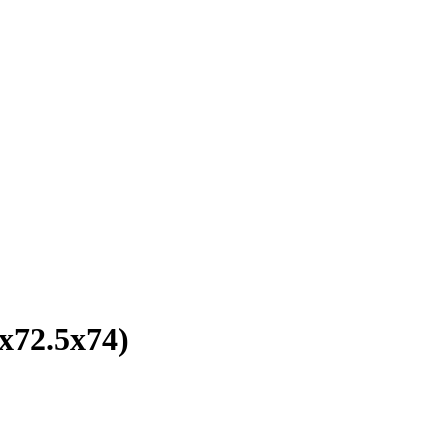
х72.5х74)