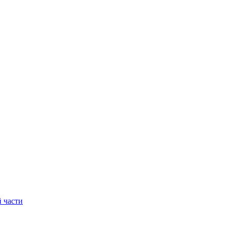
 части