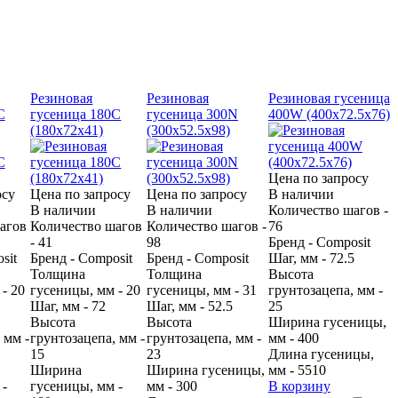
Резиновая
Резиновая
Резиновая гусеница
С
гусеница 180С
гусеница 300N
400W (400х72.5х76)
(180х72х41)
(300х52.5х98)
Цена по запросу
осу
Цена по запросу
Цена по запросу
В наличии
В наличии
В наличии
Количество шагов -
агов
Количество шагов
Количество шагов -
76
- 41
98
Бренд - Composit
sit
Бренд - Composit
Бренд - Composit
Шаг, мм - 72.5
Толщина
Толщина
Высота
- 20
гусеницы, мм - 20
гусеницы, мм - 31
грунтозацепа, мм -
Шаг, мм - 72
Шаг, мм - 52.5
25
Высота
Высота
Ширина гусеницы,
 мм -
грунтозацепа, мм -
грунтозацепа, мм -
мм - 400
15
23
Длина гусеницы,
Ширина
Ширина гусеницы,
мм - 5510
 -
гусеницы, мм -
мм - 300
В корзину