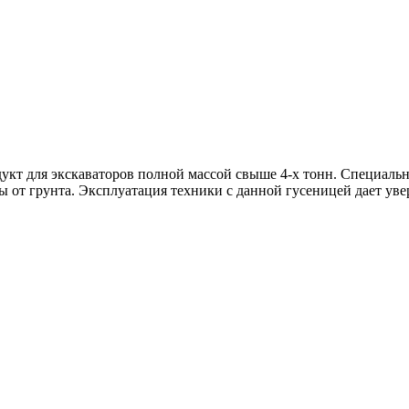
дукт для экскаваторов полной массой свыше 4-х тонн. Специаль
ы от грунта. Эксплуатация техники с данной гусеницей дает уве