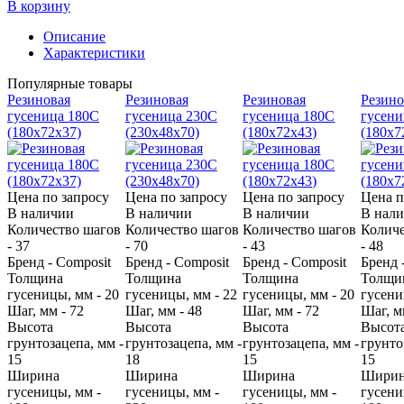
В корзину
Описание
Характеристики
Популярные товары
Резиновая
Резиновая
Резиновая
Резино
гусеница 180С
гусеница 230C
гусеница 180С
гусени
(180х72х37)
(230х48х70)
(180х72х43)
(180х7
Цена по запросу
Цена по запросу
Цена по запросу
Цена п
В наличии
В наличии
В наличии
В нал
Количество шагов
Количество шагов
Количество шагов
Количе
- 37
- 70
- 43
- 48
Бренд - Composit
Бренд - Composit
Бренд - Composit
Бренд 
Толщина
Толщина
Толщина
Толщи
гусеницы, мм - 20
гусеницы, мм - 22
гусеницы, мм - 20
гусени
Шаг, мм - 72
Шаг, мм - 48
Шаг, мм - 72
Шаг, м
Высота
Высота
Высота
Высот
грунтозацепа, мм -
грунтозацепа, мм -
грунтозацепа, мм -
грунто
15
18
15
15
Ширина
Ширина
Ширина
Шири
гусеницы, мм -
гусеницы, мм -
гусеницы, мм -
гусени