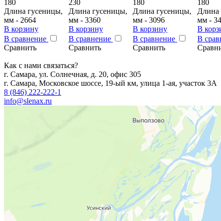
180
230
180
180
Длина гусеницы,
Длина гусеницы,
Длина гусеницы,
Длина 
мм - 2664
мм - 3360
мм - 3096
мм - 3
В корзину
В корзину
В корзину
В корз
В сравнение
В сравнение
В сравнение
В сра
Сравнить
Сравнить
Сравнить
Сравн
Как с нами связаться?
г. Самара, ул. Солнечная, д. 20, офис 305
г. Самара, Московское шоссе, 19-ый км, улица 1-ая, участок 3А
8 (846) 222-222-1
info@slenax.ru