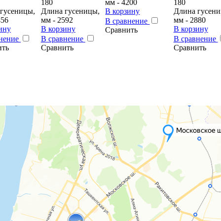
180
мм - 4200
180
гусеницы,
Длина гусеницы,
В корзину
Длина гусени
456
мм - 2592
мм - 2880
В сравнение
ину
В корзину
В корзину
Сравнить
внение
В сравнение
В сравнение
ить
Сравнить
Сравнить