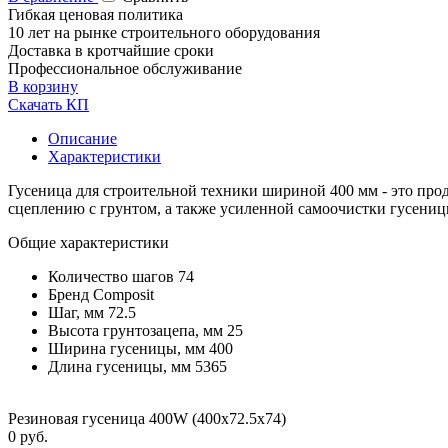
Гибкая ценовая политика
10 лет на рынке строительного оборудования
Доставка в кротчайшие сроки
Профессиональное обслуживание
В корзину
Скачать КП
Описание
Характеристики
Гусеница для строительной техники шириной 400 мм - это про
сцеплению с грунтом, а также усиленной самоочистки гусениц
Общие характеристики
Количество шагов
74
Бренд
Composit
Шаг, мм
72.5
Высота грунтозацепа, мм
25
Ширина гусеницы, мм
400
Длина гусеницы, мм
5365
Резиновая гусеница 400W (400х72.5х74)
0 руб.