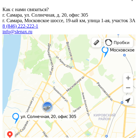
Как с нами связаться?
г. Самара, ул. Солнечная, д. 20, офис 305
г. Самара, Московское шоссе, 19-ый км, улица 1-ая, участок 3А
8 (846) 222-222-1
info@slenax.ru