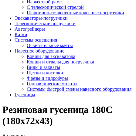
На жесткой раме
С телескопической стрелой
Шарнирно-сочлененные колесные погрузчики
Экскаваторы-погрузчики
Телескопические погрузчики
Автогрейдеры
Катки
Системы освещения
Осветительные мачты
Навесное оборудование
Ковши для экскаватора
Ковши и отвалы для погрузчика
Вилы и захваты
Щетки и косилки
Фрезы и гидробуры
Гидравлические молоты
Системы быстрой смены навесного оборудования
Гусеницы
Резиновая гусеница 180С
(180х72х43)
В наличии