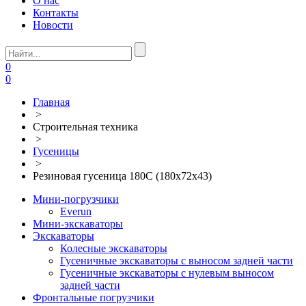
О нас
Контакты
Новости
0
0
Главная
>
Строительная техника
>
Гусеницы
>
Резиновая гусеница 180С (180х72х43)
Мини-погрузчики
Everun
Мини-экскаваторы
Экскаваторы
Колесные экскаваторы
Гусеничные экскаваторы с выносом задней части
Гусеничные экскаваторы с нулевым выносом
задней части
Фронтальные погрузчики